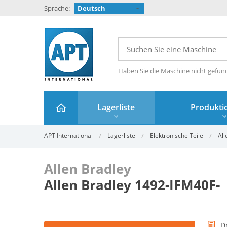
Sprache:
Deutsch
Haben Sie die Maschine nicht gefun
Lagerliste
Produktio
APT International
Lagerliste
Elektronische Teile
All
Allen Bradley
Allen Bradley 1492-IFM40F-
D