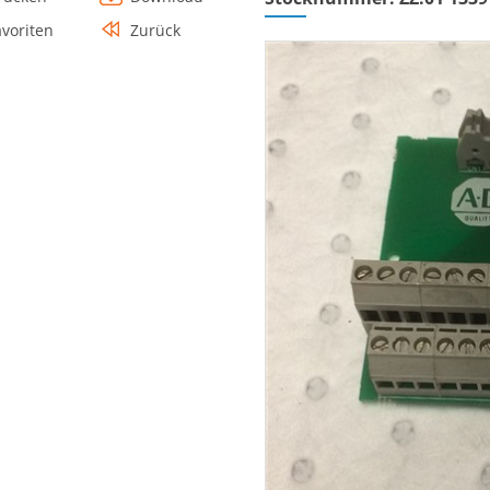
avoriten
Zurück