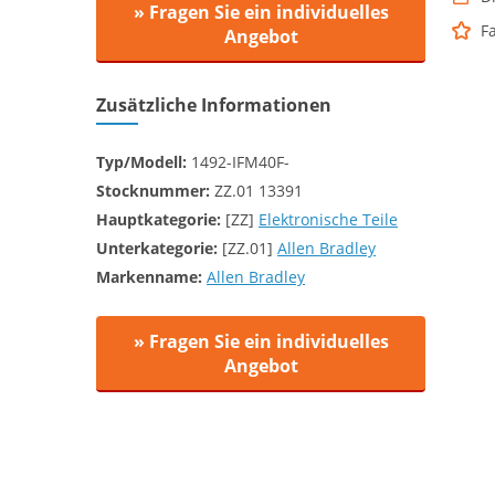
» Fragen Sie ein individuelles
F
Angebot
Zusätzliche Informationen
Typ/Modell:
1492-IFM40F-
Stocknummer:
ZZ.01 13391
Hauptkategorie:
[ZZ]
Elektronische Teile
Unterkategorie:
[ZZ.01]
Allen Bradley
Markenname:
Allen Bradley
» Fragen Sie ein individuelles
Angebot