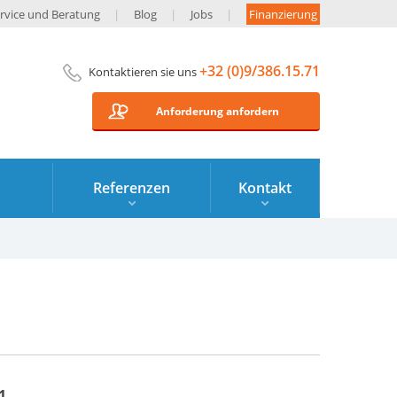
rvice und Beratung
Blog
Jobs
Finanzierung
+32 (0)9/386.15.71
Kontaktieren sie uns
Anforderung anfordern
Referenzen
Kontakt
1