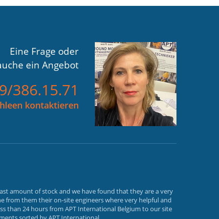
Eine Frage oder
auche ein Angebot
)9/386.15.71
hleen kontaktieren
vast amount of stock and we have found that they are a very
e from them their on-site engineers where very helpful and
ss than 24 hours from APT International Belgium to our site
ements sorted by APT International.