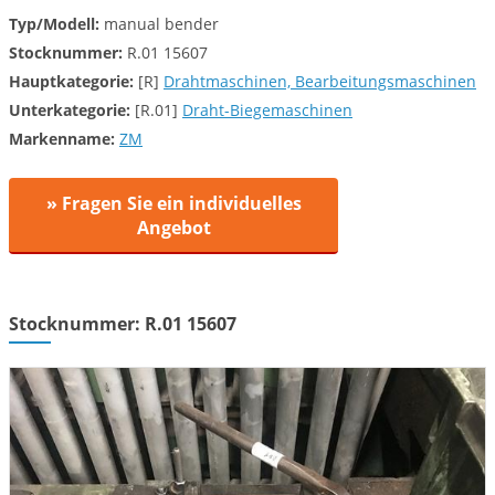
Typ/Modell:
manual bender
Stocknummer:
R.01 15607
Hauptkategorie:
[R]
Drahtmaschinen, Bearbeitungsmaschinen
Unterkategorie:
[R.01]
Draht-Biegemaschinen
Markenname:
ZM
» Fragen Sie ein individuelles
Angebot
Stocknummer: R.01 15607