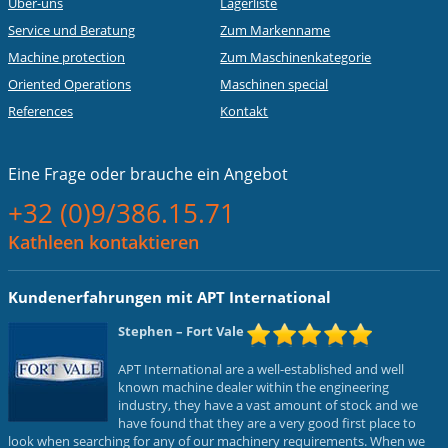
Über-uns
Lagerliste
Service und Beratung
Zum Markenname
Machine protection
Zum Maschinenkategorie
Oriented Operations
Maschinen special
References
Kontakt
Eine Frage oder
brauche ein Angebot
+32 (0)9/386.15.71
Kathleen kontaktieren
Kundenerfahrungen mit APT International
Stephen
– Fort Vale
APT International are a well-established and well
known machine dealer within the engineering
industry, they have a vast amount of stock and we
have found that they are a very good first place to
look when searching for any of our machinery requirements. When we