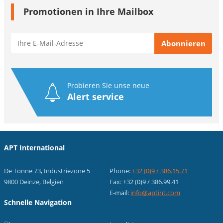
Promotionen in Ihre Mailbox
Probieren Sie unse neue
Alert service
APT International
De Tonne 73, Industriezone 5
Phone:
+32 (0)9 / 386.15.71
9800 Deinze, Belgien
Fax: +32 (0)9 / 386.99.41
E-mail:
info@aptint.com
Schnelle Navigation