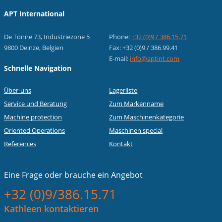
APT International
De Tonne 73, Industriezone 5
Phone:
+32 (0)9 / 386.15.71
9800 Deinze, Belgien
Fax: +32 (0)9 / 386.99.41
E-mail:
info@aptint.com
Schnelle Navigation
Über-uns
Lagerliste
Service und Beratung
Zum Markenname
Machine protection
Zum Maschinenkategorie
Oriented Operations
Maschinen special
References
Kontakt
Eine Frage oder
brauche ein Angebot
+32 (0)9/386.15.71
Kathleen kontaktieren