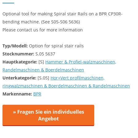
Optional tool for making Spiral stair Rails on a BPR CP30R-
bending machine. (See S05-S06 5636)
Please contact us for more information
Typ/Modell:
Option for spiral stair rails
Stocknummer:
S.05 5637
Hauptkategorie:
[S]
Hammer & Profiel-walzmaschinen,
Randelmaschinen & Boerdelmaschinen
Unterkategorie:
[S.05]
Hor+Vert profilmaschinen,
ringwalzmaschinen & Boerdelmaschinen & Randelmaschinen
Markenname:
BPR
» Fragen Sie ein individuelles
Angebot