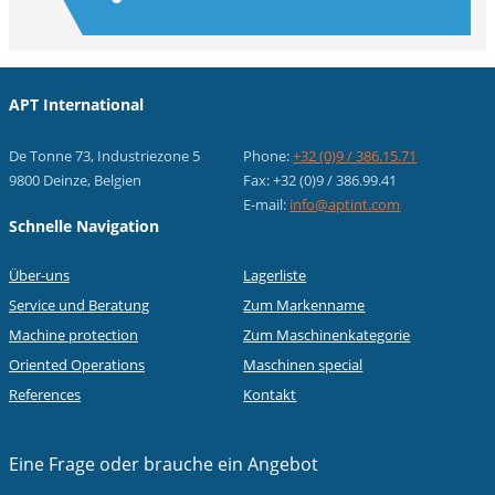
APT International
De Tonne 73, Industriezone 5
Phone:
+32 (0)9 / 386.15.71
9800 Deinze, Belgien
Fax: +32 (0)9 / 386.99.41
E-mail:
info@aptint.com
Schnelle Navigation
Über-uns
Lagerliste
Service und Beratung
Zum Markenname
Machine protection
Zum Maschinenkategorie
Oriented Operations
Maschinen special
References
Kontakt
Eine Frage oder
brauche ein Angebot