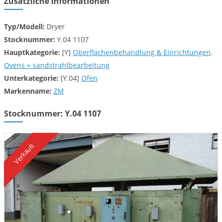
Zusätzliche Informationen
Typ/Modell:
Dryer
Stocknummer:
Y.04 1107
Hauptkategorie:
[Y]
Oberflachenbehandlung & Einrichtungen,
Ovens + sandstrahlbearbeitung
Unterkategorie:
[Y.04]
Ofen
Markenname:
ZM
Stocknummer: Y.04 1107
Verkauft