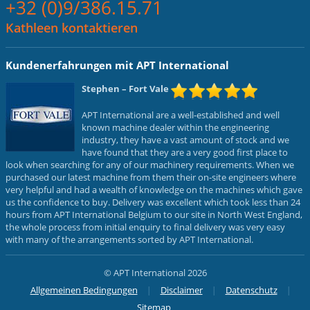
+32 (0)9/386.15.71
Kathleen kontaktieren
Kundenerfahrungen mit APT International
Stephen
– Fort Vale
APT International are a well-established and well
known machine dealer within the engineering
industry, they have a vast amount of stock and we
have found that they are a very good first place to
look when searching for any of our machinery requirements. When we
purchased our latest machine from them their on-site engineers where
very helpful and had a wealth of knowledge on the machines which gave
us the confidence to buy. Delivery was excellent which took less than 24
hours from APT International Belgium to our site in North West England,
the whole process from initial enquiry to final delivery was very easy
with many of the arrangements sorted by APT International.
© APT International 2026
Allgemeinen Bedingungen
Disclaimer
Datenschutz
Sitemap