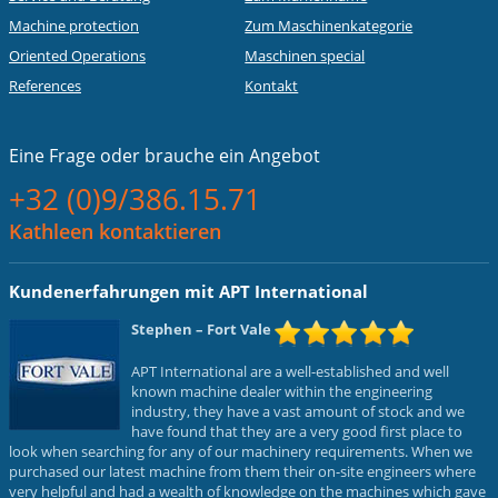
Machine protection
Zum Maschinenkategorie
Oriented Operations
Maschinen special
References
Kontakt
Eine Frage oder
brauche ein Angebot
+32 (0)9/386.15.71
Kathleen kontaktieren
Kundenerfahrungen mit APT International
Stephen
– Fort Vale
APT International are a well-established and well
known machine dealer within the engineering
industry, they have a vast amount of stock and we
have found that they are a very good first place to
look when searching for any of our machinery requirements. When we
purchased our latest machine from them their on-site engineers where
very helpful and had a wealth of knowledge on the machines which gave