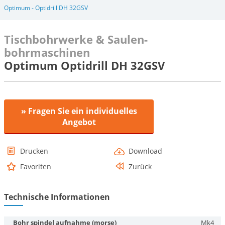
Optimum - Optidrill DH 32GSV
Tischbohrwerke & Saulen-
bohrmaschinen
Optimum Optidrill DH 32GSV
» Fragen Sie ein individuelles
Angebot
Drucken
Download
Favoriten
Zurück
Technische Informationen
Bohr spindel aufnahme (morse)
Mk4