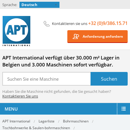
Sprache:
Deutsch
+32 (0)9/386.15.71
Kontaktieren sie uns
Anforderung anfordern
APT International verfügt über 30.000 m² Lager in
Belgien und 3.000 Maschinen sofort verfügbar.
Haben Sie die Maschine nicht gefunden, die Sie gesucht haben?
Kontaktieren Sie uns
MENU
APT International
Lagerliste
Bohrmaschinen
Tischbohrwerke & Saulen-bohrmaschinen