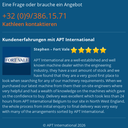
Eine Frage oder
brauche ein Angebot
+32 (0)9/386.15.71
Kathleen kontaktieren
Kundenerfahrungen mit APT International
Stephen
– Fort Vale
APT International are a well-established and well
known machine dealer within the engineering
industry, they have a vast amount of stock and we
have found that they are a very good first place to
look when searching for any of our machinery requirements. When we
purchased our latest machine from them their on-site engineers where
very helpful and had a wealth of knowledge on the machines which gave
us the confidence to buy. Delivery was excellent which took less than 24
hours from APT International Belgium to our site in North West England,
the whole process from initial enquiry to final delivery was very easy
with many of the arrangements sorted by APT International.
© APT International 2026