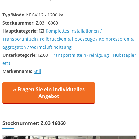
Typ/Modell:
EGV 12 - 1200 kg
Stocknummer:
Z.03 16060
Hauptkategorie:
[Z]
Komplettes installationen /
Transportmitteln, rollbruecken & hebezeuge / Kompressoren &
aggregaten / Warmeluft heitzung
Unterkategorie:
[Z.03]
Transportmitteln (reinigung - Hubstapler
etc)
Markenname:
Still
» Fragen Sie ein individuelles
Angebot
Stocknummer: Z.03 16060