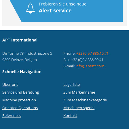
Probieren Sie unse neue
Alert service
APT International
De Tonne 73, Industriezone 5
Phone:
+32 (0)9 / 386.15.71
9800 Deinze, Belgien
Fax: +32 (0)9 / 386.99.41
E-mail:
info@aptint.com
Schnelle Navigation
Über-uns
Lagerliste
Service und Beratung
Zum Markenname
Machine protection
Zum Maschinenkategorie
Oriented Operations
Maschinen special
References
Kontakt