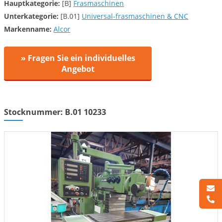
Hauptkategorie:
[B]
Frasmaschinen
Unterkategorie:
[B.01]
Universal-frasmaschinen & CNC
Markenname:
Alcor
» Fragen Sie ein individuelles
Angebot
Stocknummer: B.01 10233