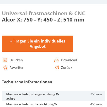
Universal-frasmaschinen & CNC
Alcor X: 750 - Y: 450 - Z: 510 mm
» Fragen Sie ein individuelles
Angebot
Drucken
Download
Favoriten
Zurück
Technische Informationen
Max vorschub im längsrichtung X-
750 mm
achse
Max vorschub in querrichtung Y-
450 mm