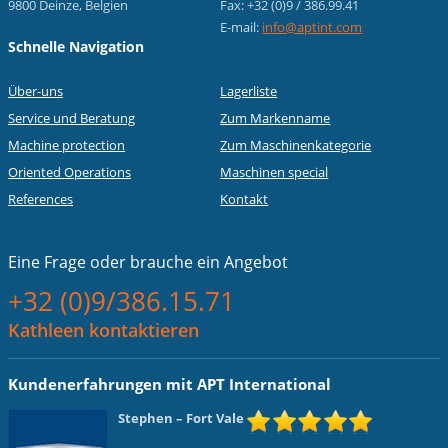
9800 Deinze, Belgien
Fax: +32 (0)9 / 386.99.41
E-mail:
info@aptint.com
Schnelle Navigation
Über-uns
Lagerliste
Service und Beratung
Zum Markenname
Machine protection
Zum Maschinenkategorie
Oriented Operations
Maschinen special
References
Kontakt
Eine Frage oder
brauche ein Angebot
+32 (0)9/386.15.71
Kathleen kontaktieren
Kundenerfahrungen mit APT International
Stephen
– Fort Vale