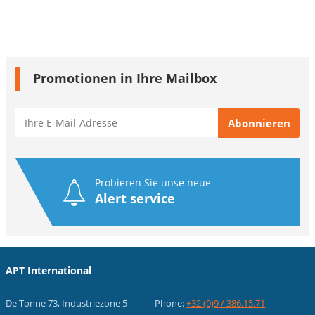
Promotionen in Ihre Mailbox
Probieren Sie unse neue
Alert service
APT International
De Tonne 73, Industriezone 5
Phone:
+32 (0)9 / 386.15.71