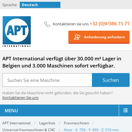
Sprache:
Deutsch
+32 (0)9/386.15.71
Kontaktieren sie uns
Anforderung anfordern
APT International verfügt über 30.000 m² Lager in
Belgien und 3.000 Maschinen sofort verfügbar.
Haben Sie die Maschine nicht gefunden, die Sie gesucht haben?
Kontaktieren Sie uns
MENU
APT International
Lagerliste
Frasmaschinen
Universal-frasmaschinen & CNC
Alcor - X: 750 - Y: 450 - Z: 510 mm