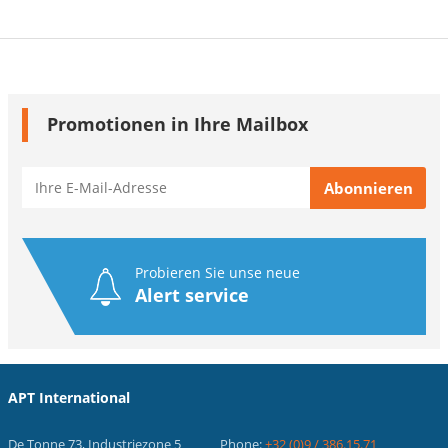
Promotionen in Ihre Mailbox
Probieren Sie unse neue
Alert service
APT International
De Tonne 73, Industriezone 5
Phone:
+32 (0)9 / 386.15.71