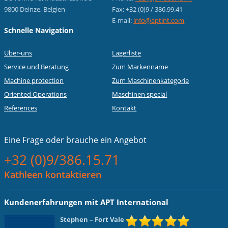
9800 Deinze, Belgien
Fax: +32 (0)9 / 386.99.41
E-mail:
info@aptint.com
Schnelle Navigation
Über-uns
Lagerliste
Service und Beratung
Zum Markenname
Machine protection
Zum Maschinenkategorie
Oriented Operations
Maschinen special
References
Kontakt
Eine Frage oder
brauche ein Angebot
+32 (0)9/386.15.71
Kathleen kontaktieren
Kundenerfahrungen mit APT International
Stephen
– Fort Vale