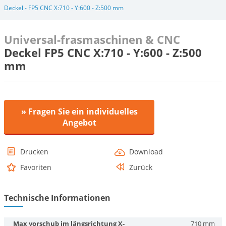
Deckel - FP5 CNC X:710 - Y:600 - Z:500 mm
Universal-frasmaschinen & CNC
Deckel FP5 CNC X:710 - Y:600 - Z:500
mm
» Fragen Sie ein individuelles
Angebot
Drucken
Download
Favoriten
Zurück
Technische Informationen
Max vorschub im längsrichtung X-
710 mm