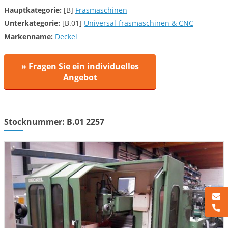
Hauptkategorie:
[B]
Frasmaschinen
Unterkategorie:
[B.01]
Universal-frasmaschinen & CNC
Markenname:
Deckel
» Fragen Sie ein individuelles
Angebot
Stocknummer: B.01 2257