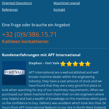
Oriented Operations
Maschinen special
References
Kontakt
Eine Frage oder
brauche ein Angebot
+32 (0)9/386.15.71
Kathleen kontaktieren
Kundenerfahrungen mit APT International
Stephen
– Fort Vale
APT International are a well-established and well
known machine dealer within the engineering
industry, they have a vast amount of stock and we
have found that they are a very good first place to
look when searching for any of our machinery requirements. When we
purchased our latest machine from them their on-site engineers where
very helpful and had a wealth of knowledge on the machines which gave
us the confidence to buy. Delivery was excellent which took less than 24
hours from APT International Belgium to our site in North West England,