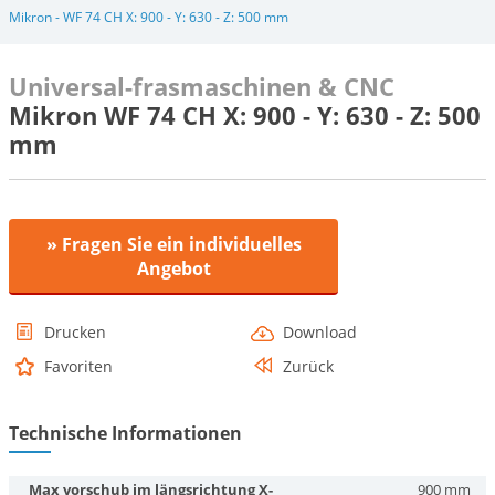
Mikron - WF 74 CH X: 900 - Y: 630 - Z: 500 mm
Universal-frasmaschinen & CNC
Mikron WF 74 CH X: 900 - Y: 630 - Z: 500
mm
» Fragen Sie ein individuelles
Angebot
Drucken
Download
Favoriten
Zurück
Technische Informationen
Max vorschub im längsrichtung X-
900 mm