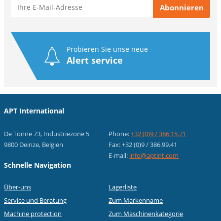
Probieren Sie unse neue
Alert service
APT International
De Tonne 73, Industriezone 5
Phone:
+32 (0)9 / 386.15.71
9800 Deinze, Belgien
Fax: +32 (0)9 / 386.99.41
E-mail:
info@aptint.com
Schnelle Navigation
Über-uns
Lagerliste
Service und Beratung
Zum Markenname
Machine protection
Zum Maschinenkategorie