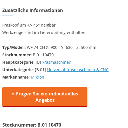
Zusätzliche Informationen
Fräskopf um +/- 45° neigbar
Werkzeuge sind im Lieferumfang enthalten
Typ/Modell:
WF 74 CH X: 900 - Y: 630 - Z: 500 mm
Stocknummer:
B.01 10470
Hauptkategorie:
[B]
Frasmaschinen
Unterkategorie:
[B.01]
Universal-frasmaschinen & CNC
Markenname:
Mikron
» Fragen Sie ein individuelles
Angebot
Stocknummer: B.01 10470