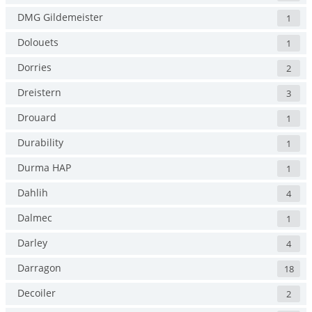
DMG Gildemeister
1
Dolouets
1
Dorries
2
Dreistern
3
Drouard
1
Durability
1
Durma HAP
1
Dahlih
4
Dalmec
1
Darley
4
Darragon
18
Decoiler
2