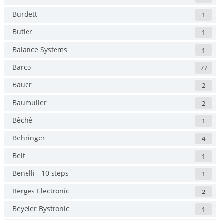
Burdett
1
Butler
1
Balance Systems
1
Barco
77
Bauer
2
Baumuller
2
Bêché
1
Behringer
4
Belt
1
Benelli - 10 steps
1
Berges Electronic
2
Beyeler Bystronic
1