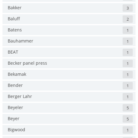
Bakker
3
Baluff
2
Batens
1
Bauhammer
1
BEAT
1
Becker panel press
1
Bekamak
1
Bender
1
Berger Lahr
1
Beyeler
5
Beyer
5
Bigwood
1