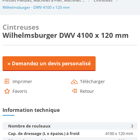
Presses Plieuses, Machines à Plier, Machines ...
Cintreuses
Wilhelmsburger - DWV 4100 x 120 mm
Cintreuses
Wilhelmsburger DWV 4100 x 120 mm
» Demandez un devis personalisé
Imprimer
Télécharger
Favoris
Retour
Information technique
Nombre de rouleaux
3
Cap. de dressage (L x épaiss.) à froid
4100 x 120 mm