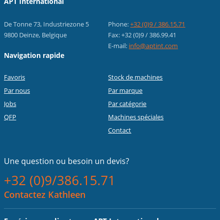
APT International
De Tonne 73, Industriezone 5
Phone:
+32 (0)9 / 386.15.71
9800 Deinze, Belgique
Fax: +32 (0)9 / 386.99.41
E-mail:
info@aptint.com
Navigation rapide
Favoris
Stock de machines
Par nous
Par marque
Jobs
Par catégorie
QFP
Machines spéciales
Contact
Une question ou
besoin un devis?
+32 (0)9/386.15.71
Contactez Kathleen