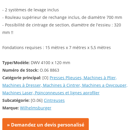
- 2 systèmes de levage inclus
- Rouleau supérieur de rechange inclus, de diamètre 700 mm
- Possibilité de cintrage de section, diamètre de l'essieu : 320
mm !!
Fondations requises : 15 mètres x 7 mètres x 5,5 mètres
Type/Modèle:
DWV 4100 x 120 mm
Numéro de Stock:
O.06 8863
Catégorie principal:
[O]
Presses Plieuses, Machines à Plier,
Machines à Dresser, Machines à Cintrer, Machines a Oxycouper,
Machines Laser, Poinconneuses et lignes aprofiler
Subcatégorie:
[O.06]
Cintreuses
Marque:
Wilhelmsburger
» Demandez un devis personalisé