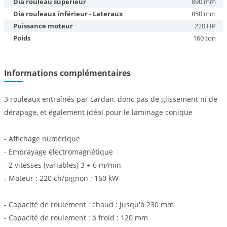
Dia rouleau supérieur
890 mm
Dia rouleaux inférieur - Lateraux
850 mm
Puissance moteur
220 HP
Poids
160 ton
Informations complémentaires
3 rouleaux entraînés par cardan, donc pas de glissement ni de
dérapage, et également idéal pour le laminage conique
- Affichage numérique
- Embrayage électromagnétique
- 2 vitesses (variables) 3 + 6 m/min
- Moteur : 220 ch/pignon ; 160 kW
- Capacité de roulement : chaud : jusqu'à 230 mm
- Capacité de roulement : à froid : 120 mm