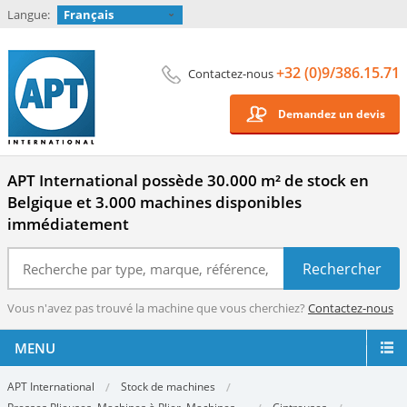
Langue:
Français
+32 (0)9/386.15.71
Contactez-nous
Demandez un devis
APT International possède 30.000 m² de stock en
Belgique et 3.000 machines disponibles
immédiatement
Vous n'avez pas trouvé la machine que vous cherchiez?
Contactez-nous
MENU
APT International
Stock de machines