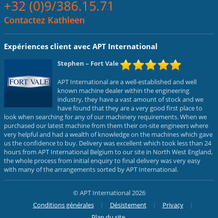
+32 (0)9/386.15.71
Contactez Kathleen
Expériences client avec APT International
Stephen
– Fort Vale
APT International are a well-established and well
known machine dealer within the engineering
industry, they have a vast amount of stock and we
have found that they are a very good first place to
look when searching for any of our machinery requirements. When we
purchased our latest machine from them their on-site engineers where
very helpful and had a wealth of knowledge on the machines which gave
us the confidence to buy. Delivery was excellent which took less than 24
hours from APT International Belgium to our site in North West England,
the whole process from initial enquiry to final delivery was very easy
with many of the arrangements sorted by APT International.
© APT International 2026
Conditions générales
Désistement
Privacy
Plan du site