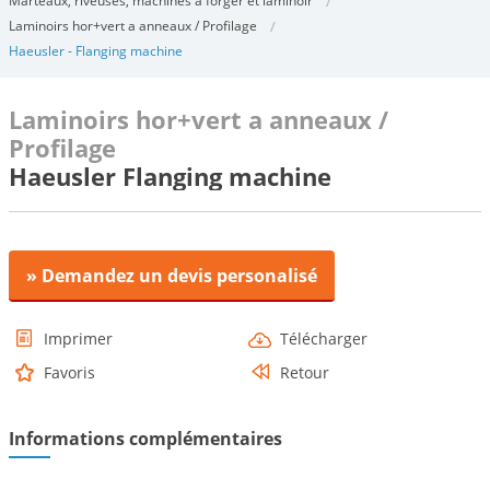
Marteaux, riveuses, machines à forger et laminoir
Laminoirs hor+vert a anneaux / Profilage
Haeusler - Flanging machine
Laminoirs hor+vert a anneaux /
Profilage
Haeusler Flanging machine
» Demandez un devis personalisé
Imprimer
Télécharger
Favoris
Retour
Informations complémentaires