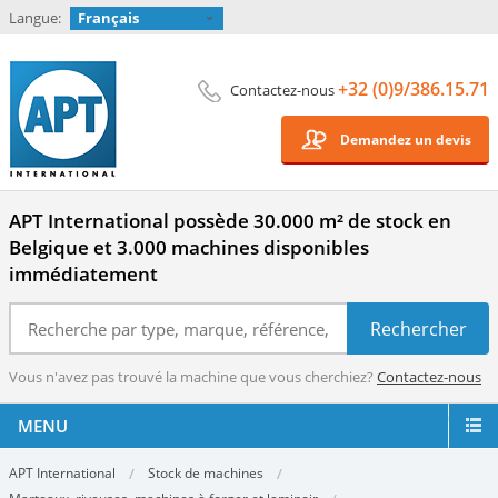
Langue:
Français
+32 (0)9/386.15.71
Contactez-nous
Demandez un devis
APT International possède 30.000 m² de stock en
Belgique et 3.000 machines disponibles
immédiatement
Vous n'avez pas trouvé la machine que vous cherchiez?
Contactez-nous
MENU
APT International
Stock de machines