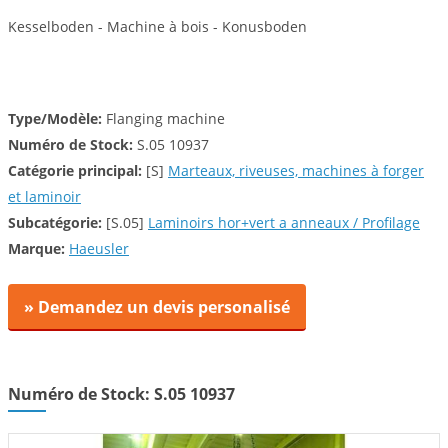
Kesselboden - Machine à bois - Konusboden
Type/Modèle:
Flanging machine
Numéro de Stock:
S.05 10937
Catégorie principal:
[S]
Marteaux, riveuses, machines à forger
et laminoir
Subcatégorie:
[S.05]
Laminoirs hor+vert a anneaux / Profilage
Marque:
Haeusler
» Demandez un devis personalisé
Numéro de Stock: S.05 10937