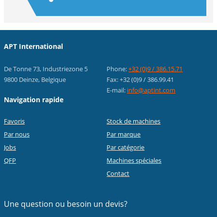
APT International
De Tonne 73, Industriezone 5
Phone:
+32 (0)9 / 386.15.71
9800 Deinze, Belgique
Fax: +32 (0)9 / 386.99.41
E-mail:
info@aptint.com
Navigation rapide
Favoris
Stock de machines
Par nous
Par marque
Jobs
Par catégorie
QFP
Machines spéciales
Contact
Une question ou
besoin un devis?