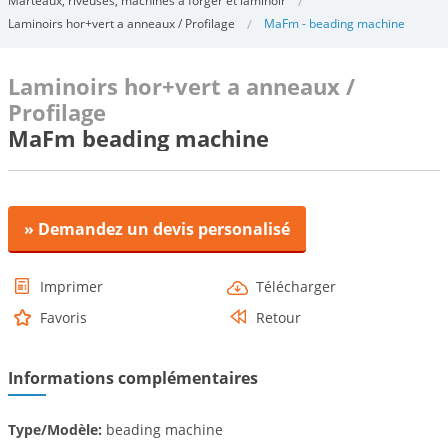
Marteaux, riveuses, machines à forger et laminoir
Laminoirs hor+vert a anneaux / Profilage
MaFm - beading machine
Laminoirs hor+vert a anneaux /
Profilage
MaFm beading machine
» Demandez un devis personalisé
Imprimer
Télécharger
Favoris
Retour
Informations complémentaires
Type/Modèle:
beading machine