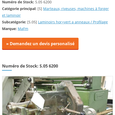
Numéro de Stock:
S.05 6200
Catégorie principal:
[S]
Marteaux, riveuses, machines à forger
et laminoir
Subcatégorie:
[S.05]
Laminoirs hor+vert a anneaux / Profilage
Marque:
MaFm
» Demandez un devis personalisé
Numéro de Stock: S.05 6200