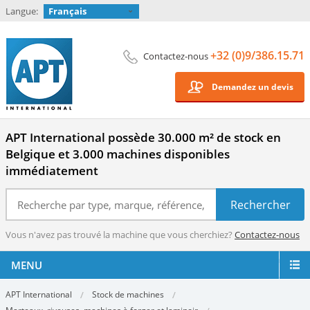
Langue:
Français
+32 (0)9/386.15.71
Contactez-nous
Demandez un devis
APT International possède 30.000 m² de stock en
Belgique et 3.000 machines disponibles
immédiatement
Vous n'avez pas trouvé la machine que vous cherchiez?
Contactez-nous
MENU
APT International
Stock de machines