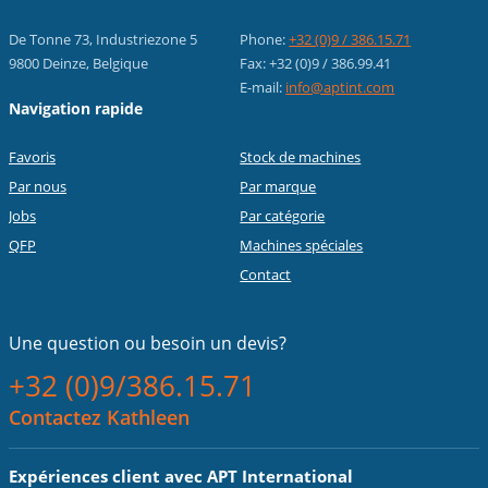
De Tonne 73, Industriezone 5
Phone:
+32 (0)9 / 386.15.71
9800 Deinze, Belgique
Fax: +32 (0)9 / 386.99.41
E-mail:
info@aptint.com
Navigation rapide
Favoris
Stock de machines
Par nous
Par marque
Jobs
Par catégorie
QFP
Machines spéciales
Contact
Une question ou
besoin un devis?
+32 (0)9/386.15.71
Contactez Kathleen
Expériences client avec APT International