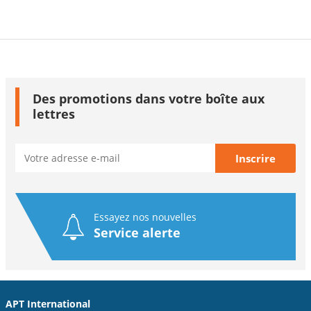
Des promotions dans votre boîte aux
lettres
Essayez nos nouvelles
Service alerte
APT International