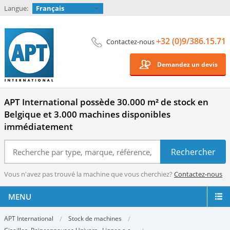
Langue:
Français
+32 (0)9/386.15.71
Contactez-nous
Demandez un devis
APT International possède 30.000 m² de stock en
Belgique et 3.000 machines disponibles
immédiatement
Vous n'avez pas trouvé la machine que vous cherchiez?
Contactez-nous
MENU
APT International
Stock de machines