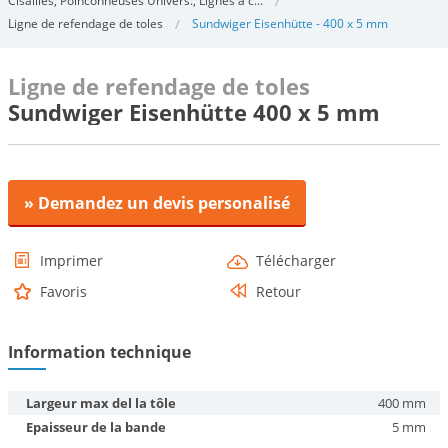
Cisailles, Poinconneuses Univers., Lignes a c...
Ligne de refendage de toles
Sundwiger Eisenhütte - 400 x 5 mm
Ligne de refendage de toles
Sundwiger Eisenhütte 400 x 5 mm
» Demandez un devis personalisé
Imprimer
Télécharger
Favoris
Retour
Information technique
Largeur max del la tôle
400 mm
Epaisseur de la bande
5 mm