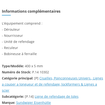
Informations complémentaires
L'équipement comprend :
- Dérouleur
- Nourrisseur
- Unité de refendage
- Reculeur
- Bobineuse à ferraille
Type/Modèle:
400 x 5 mm
Numéro de Stock:
P.14 10302
Catégorie principal:
[P]
Cisailles, Poinconneuses Univers., Lignes
a couper a longueur et de refendage, lockformers & Lignes a
scier
Subcatégorie:
[P.14]
Ligne de refendage de toles
Marque:
Sundwiger Eisenhütte