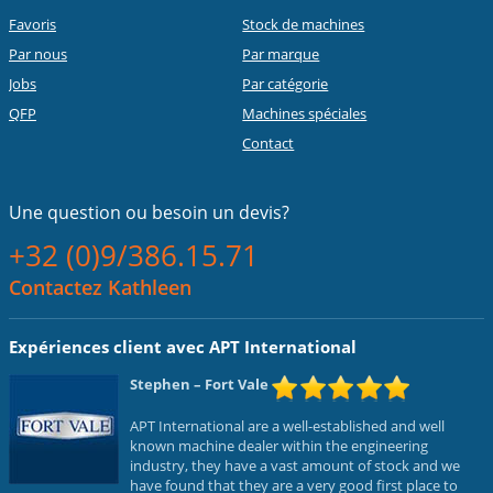
Favoris
Stock de machines
Par nous
Par marque
Jobs
Par catégorie
QFP
Machines spéciales
Contact
Une question ou
besoin un devis?
+32 (0)9/386.15.71
Contactez Kathleen
Expériences client avec APT International
Stephen
– Fort Vale
APT International are a well-established and well
known machine dealer within the engineering
industry, they have a vast amount of stock and we
have found that they are a very good first place to