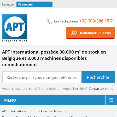
Langue:
Français
+32 (0)9/386.15.71
Contactez-nous
Demandez un devis
APT International possède 30.000 m² de stock en
Belgique et 3.000 machines disponibles
immédiatement
Vous n'avez pas trouvé la machine que vous cherchiez?
Contactez-nous
MENU
APT International
Stock de machines