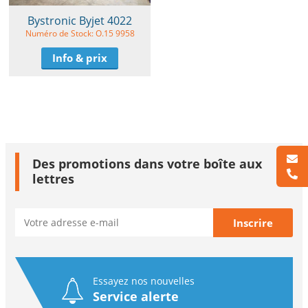
Bystronic Byjet 4022
Numéro de Stock: O.15 9958
Info & prix
Des promotions dans votre boîte aux
lettres
Essayez nos nouvelles
Service alerte