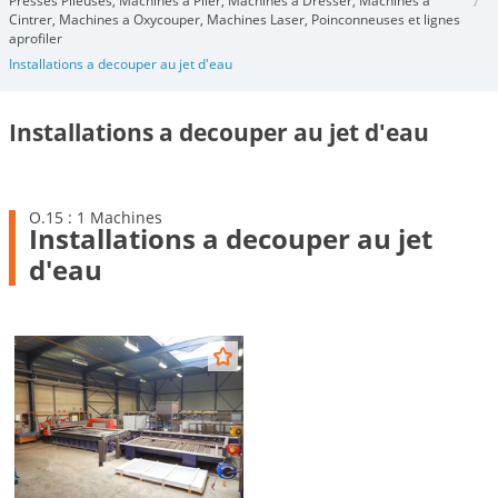
Presses Plieuses, Machines à Plier, Machines à Dresser, Machines à
Cintrer, Machines a Oxycouper, Machines Laser, Poinconneuses et lignes
aprofiler
Installations a decouper au jet d'eau
Installations a decouper au jet d'eau
O.15 : 1 Machines
Installations a decouper au jet
d'eau