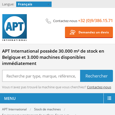
Langue:
Français
+32 (0)9/386.15.71
Contactez-nous
Demandez un devis
APT International possède 30.000 m² de stock en
Belgique et 3.000 machines disponibles
immédiatement
Vous n'avez pas trouvé la machine que vous cherchiez?
Contactez-nous
MENU
APT International
Stock de machines