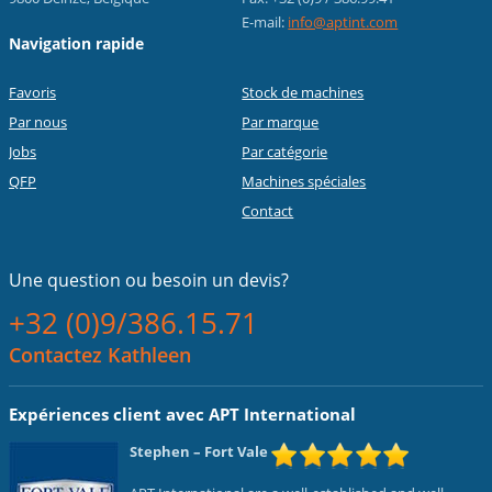
E-mail:
info@aptint.com
Navigation rapide
Favoris
Stock de machines
Par nous
Par marque
Jobs
Par catégorie
QFP
Machines spéciales
Contact
Une question ou
besoin un devis?
+32 (0)9/386.15.71
Contactez Kathleen
Expériences client avec APT International
Stephen
– Fort Vale