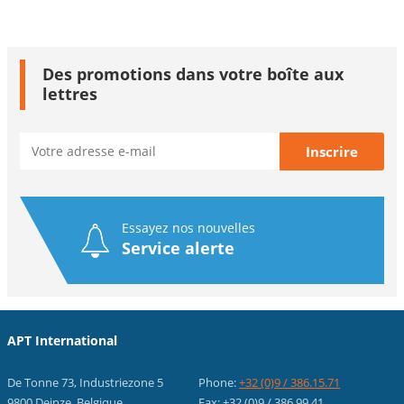
Des promotions dans votre boîte aux
lettres
Essayez nos nouvelles
Service alerte
APT International
De Tonne 73, Industriezone 5
Phone:
+32 (0)9 / 386.15.71
9800 Deinze, Belgique
Fax: +32 (0)9 / 386.99.41