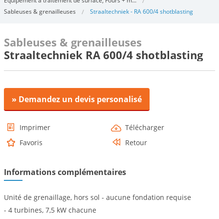
Equipement a traitement de surface, Fours + m...
Sableuses & grenailleuses
Straaltechniek - RA 600/4 shotblasting
Sableuses & grenailleuses
Straaltechniek RA 600/4 shotblasting
» Demandez un devis personalisé
Imprimer
Télécharger
Favoris
Retour
Informations complémentaires
Unité de grenaillage, hors sol - aucune fondation requise
- 4 turbines, 7,5 kW chacune