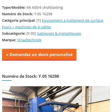
Type/Modèle:
RA 600/4 shotblasting
Numéro de Stock:
Y.05 16298
Catégorie principal:
[Y]
Equipement a traitement de surface,
Fours + machines de à sabler
Subcatégorie:
[Y.05]
Sableuses & grenailleuses
Marque:
Straaltechniek
» Demandez un devis personalisé
Numéro de Stock: Y.05 16298