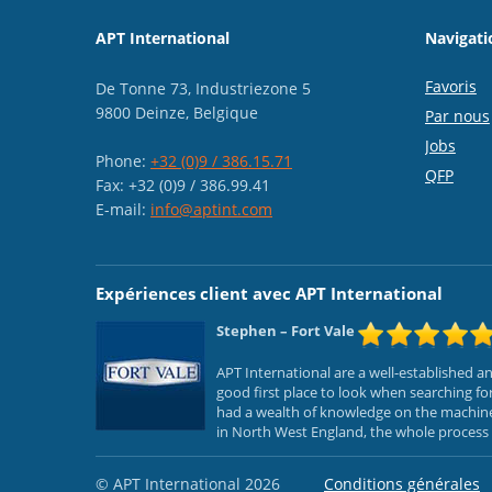
APT International
Navigati
Favoris
De Tonne 73, Industriezone 5
9800 Deinze, Belgique
Par nous
Jobs
Phone:
+32 (0)9 / 386.15.71
QFP
Fax: +32 (0)9 / 386.99.41
E-mail:
info@aptint.com
Expériences client avec APT International
Stephen
– Fort Vale
APT International are a well-established 
good first place to look when searching f
had a wealth of knowledge on the machines
in North West England, the whole process f
© APT International 2026
Conditions générales