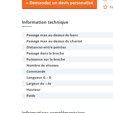
» Demandez un devis personalisé
F
Information technique
Passage max au-dessus du banc
Passage max au-dessus du chariot
Distances entre pointes
Passage dans la broche
Puissance sur la broche
Nombre de vitesses
Commande
Longueur G -- D
Largeur Av -- Ar
Hauteur
Poids