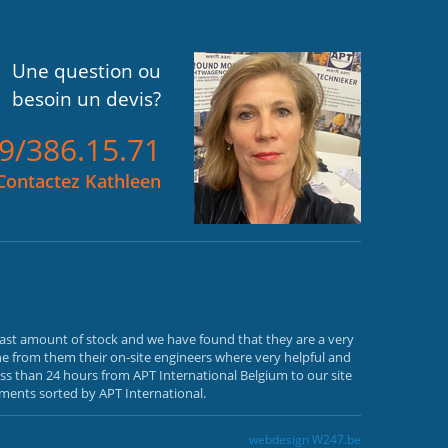
Une question ou
besoin un devis?
)9/386.15.71
Contactez Kathleen
vast amount of stock and we have found that they are a very
e from them their on-site engineers where very helpful and
ss than 24 hours from APT International Belgium to our site
ements sorted by APT International.
webdesign W247.be