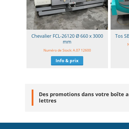
Chevalier FCL-26120 Ø 660 x 3000
Tos S
mm
Numéro de Stock: A.07 12600
Info & prix
Des promotions dans votre boîte 
lettres