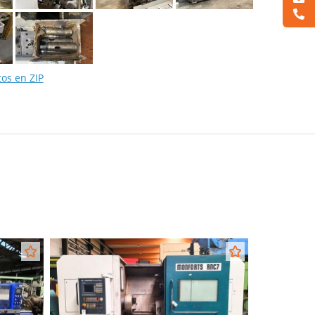
tos en ZIP