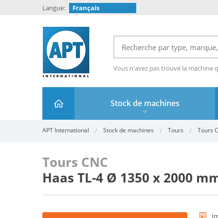
Langue:
Français
Vous n'avez pas trouvé la machine 
Stock de machines
APT International
Stock de machines
Tours
Tours 
Tours CNC
Haas TL-4 Ø 1350 x 2000 m
I