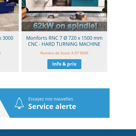
x 3000
Monforts RNC 7 Ø 720 x 1500 mm
CNC - HARD TURNING MACHINE
6
Numéro de Stock: A.07 9046
Info & prix
Essayez nos nouvelles
Service alerte