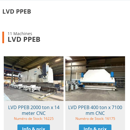
LVD PPEB
11 Machines
LVD PPEB
LVD PPEB 2000 ton x 14
LVD PPEB 400 ton x 7100
meter CNC
mm CNC
Numéro de Stock: 16225
Numéro de Stock: 16175
Info & prix
Info & prix