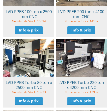
LVD PPEB 100 ton x 2500
LVD PPEB 200 ton x 4100
mm CNC
mm CNC
Numéro de Stock: 15694
Numéro de Stock: 14137
Info & prix
Info & prix
LVD PPEB Turbo 80 ton x
LVD PPEB Turbo 220 ton
2500 mm CNC
x 4200 mm CNC
Numéro de Stock: 13933
Numéro de Stock: 13932
Info & prix
Info & prix