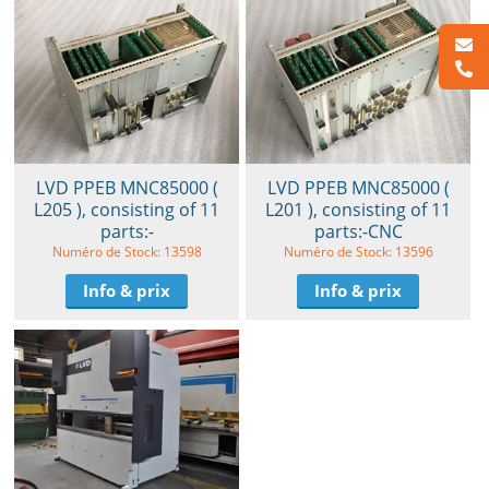
LVD PPEB MNC85000 (
LVD PPEB MNC85000 (
L205 ), consisting of 11
L201 ), consisting of 11
parts:-
parts:-CNC
Numéro de Stock: 13598
Numéro de Stock: 13596
Info & prix
Info & prix