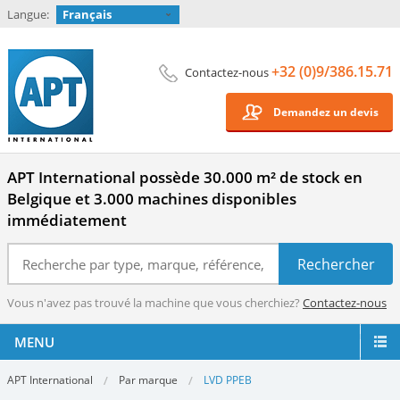
Langue:
Français
+32 (0)9/386.15.71
Contactez-nous
Demandez un devis
APT International possède 30.000 m² de stock en
Belgique et 3.000 machines disponibles
immédiatement
Vous n'avez pas trouvé la machine que vous cherchiez?
Contactez-nous
MENU
APT International
Par marque
LVD PPEB