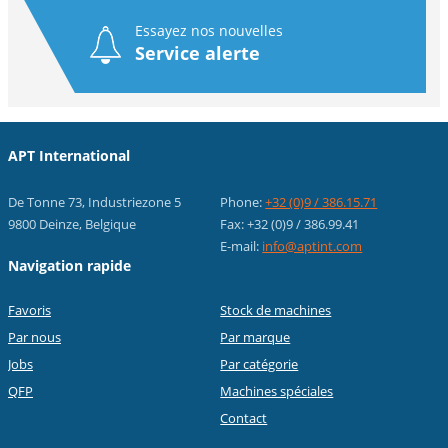
Essayez nos nouvelles
Service alerte
APT International
De Tonne 73, Industriezone 5
Phone:
+32 (0)9 / 386.15.71
9800 Deinze, Belgique
Fax: +32 (0)9 / 386.99.41
E-mail:
info@aptint.com
Navigation rapide
Favoris
Stock de machines
Par nous
Par marque
Jobs
Par catégorie
QFP
Machines spéciales
Contact