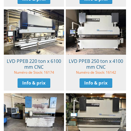
LVD PPEB 220 ton x 6100
LVD PPEB 250 ton x 4100
mm CNC
mm CNC
Numéro de Stock: 16174
Numéro de Stock: 16142
Info & prix
Info & prix