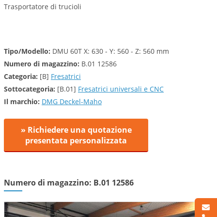
Trasportatore di trucioli
Tipo/Modello:
DMU 60T X: 630 - Y: 560 - Z: 560 mm
Numero di magazzino:
B.01 12586
Categoria:
[B]
Fresatrici
Sottocategoria:
[B.01]
Fresatrici universali e CNC
Il marchio:
DMG Deckel-Maho
» Richiedere una quotazione
presentata personalizzata
Numero di magazzino: B.01 12586