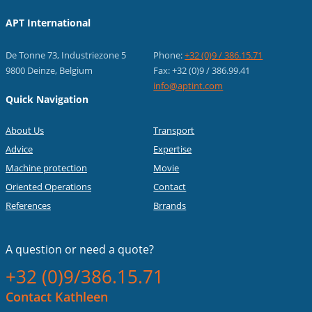
APT International
De Tonne 73, Industriezone 5
Phone:
+32 (0)9 / 386.15.71
9800 Deinze, Belgium
Fax: +32 (0)9 / 386.99.41
info@aptint.com
Quick Navigation
About Us
Transport
Advice
Expertise
Machine protection
Movie
Oriented Operations
Contact
References
Brrands
A question or
need a quote?
+32 (0)9/386.15.71
Contact Kathleen