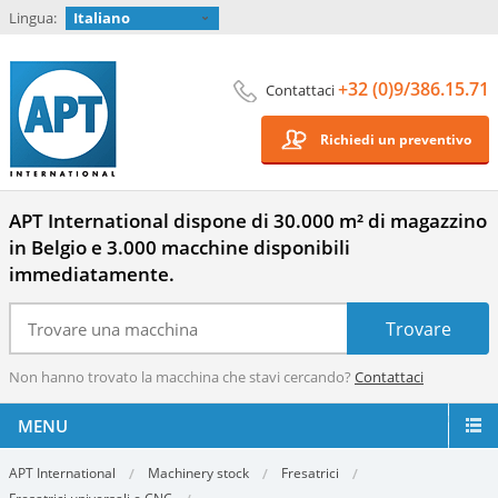
Lingua:
Italiano
+32 (0)9/386.15.71
Contattaci
Richiedi un preventivo
APT International dispone di 30.000 m² di magazzino
in Belgio e 3.000 macchine disponibili
immediatamente.
Non hanno trovato la macchina che stavi cercando?
Contattaci
MENU
APT International
Machinery stock
Fresatrici