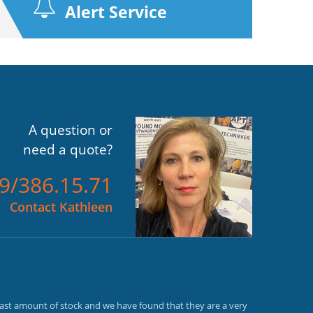
Alert Service
A question or
need a quote?
)9/386.15.71
Contact Kathleen
vast amount of stock and we have found that they are a very