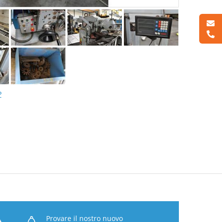
P
Provare il nostro nuovo