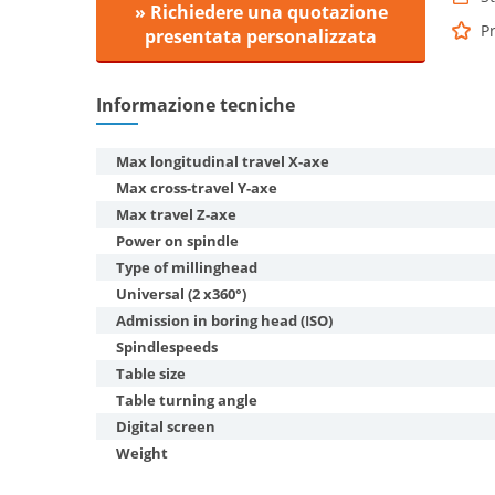
» Richiedere una quotazione
Pr
presentata personalizzata
Informazione tecniche
Max longitudinal travel X-axe
Max cross-travel Y-axe
Max travel Z-axe
Power on spindle
Type of millinghead
Universal (2 x360°)
Admission in boring head (ISO)
Spindlespeeds
Table size
Table turning angle
Digital screen
Weight