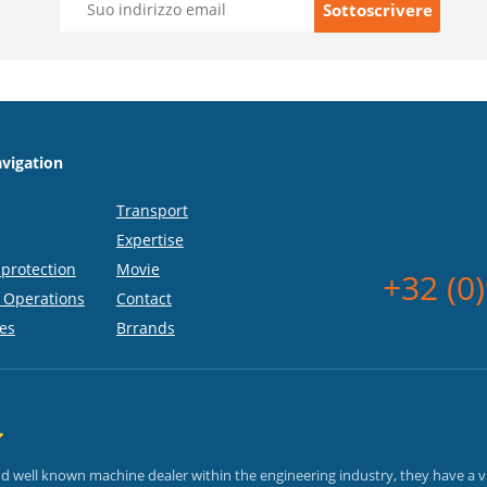
vigation
Transport
Expertise
protection
Movie
+32 (0
 Operations
Contact
es
Brrands
and well known machine dealer within the engineering industry, they have a 