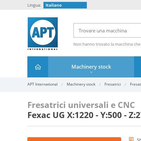
Lingua:
Italiano
Non hanno trovato la macchina che
Machinery stock
APT International
Machinery stock
Fresatrici
Fresat
Fresatrici universali e CNC
Fexac UG X:1220 - Y:500 - Z
S