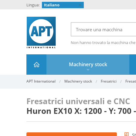
Lingua:
Italiano
Non hanno trovato la macchina che
Machinery stock
APT International
Machinery stock
Fresatrici
Fresat
Fresatrici universali e CNC
Huron EX10 X: 1200 - Y: 700
S