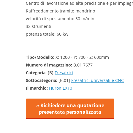
Centro di lavorazione ad alta precisione e per impiegh
Raffreddamento tramite mandrino
velocità di spostamento: 30 m/min
32 strumenti
potenza totale: 60 kW
Tipo/Modello:
X: 1200 - Y: 700 - Z: 600mm
Numero di magazzino:
B.01 7677
Categoria:
[B]
Fresatrici
Sottocategoria:
[B.01]
Fresatrici universali e CNC
Il marchio:
Huron EX10
» Richiedere una quotazione
presentata personalizzata