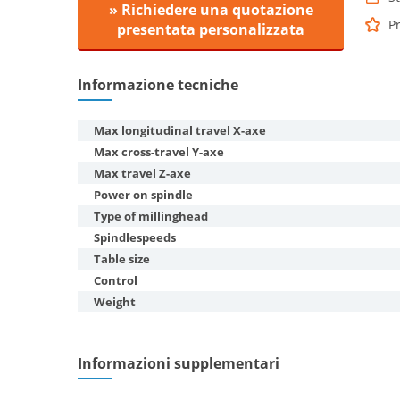
» Richiedere una quotazione
Pr
presentata personalizzata
Informazione tecniche
Max longitudinal travel X-axe
Max cross-travel Y-axe
Max travel Z-axe
Power on spindle
Type of millinghead
Spindlespeeds
Table size
Control
Weight
Informazioni supplementari