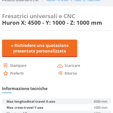
Fresatrici universali e CNC
Huron - X: 4500 - Y: 1000 - Z: 1000 mm
Fresatrici universali e CNC
Huron X: 4500 - Y: 1000 - Z: 1000 mm
» Richiedere una quotazione
presentata personalizzata
Stampare
Scaricare
Preferiti
Ritorno
Informazione tecniche
Max longitudinal travel X-axe
4500 mm
Max cross-travel Y-axe
1000 mm