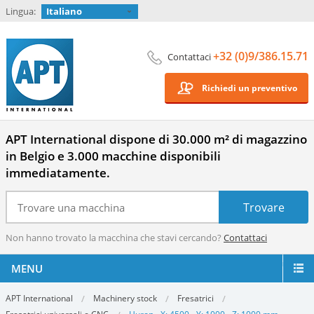
Lingua:
Italiano
+32 (0)9/386.15.71
Contattaci
Richiedi un preventivo
APT International dispone di 30.000 m² di magazzino
in Belgio e 3.000 macchine disponibili
immediatamente.
Non hanno trovato la macchina che stavi cercando?
Contattaci
MENU
APT International
Machinery stock
Fresatrici