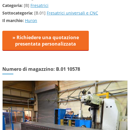
Categoria:
[B]
Fresatrici
Sottocategoria:
[B.01]
Fresatrici universali e CNC
Il marchio:
Huron
» Richiedere una quotazione
presentata personalizzata
Numero di magazzino: B.01 10578