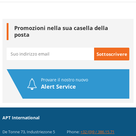
Promozioni nella sua casella della
posta
Provare il nostro nuovo
Alert Service
APT International
De Tonne 73, Industriezone 5
Phone:
+32 (0)9 / 386.15.71