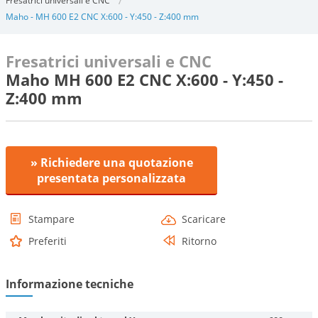
Fresatrici universali e CNC
Maho - MH 600 E2 CNC X:600 - Y:450 - Z:400 mm
Fresatrici universali e CNC
Maho MH 600 E2 CNC X:600 - Y:450 -
Z:400 mm
» Richiedere una quotazione
presentata personalizzata
Stampare
Scaricare
Preferiti
Ritorno
Informazione tecniche