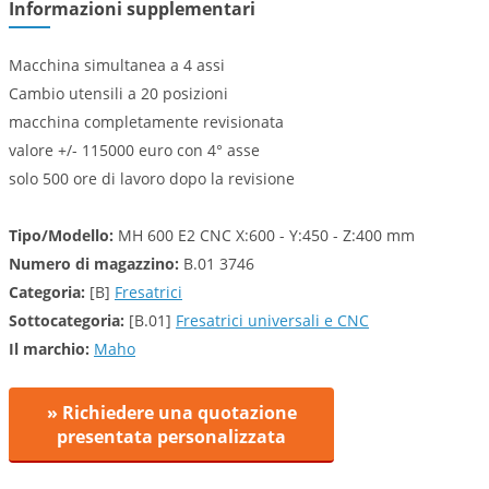
Informazioni supplementari
Macchina simultanea a 4 assi
Cambio utensili a 20 posizioni
macchina completamente revisionata
valore +/- 115000 euro con 4° asse
solo 500 ore di lavoro dopo la revisione
Tipo/Modello:
MH 600 E2 CNC X:600 - Y:450 - Z:400 mm
Numero di magazzino:
B.01 3746
Categoria:
[B]
Fresatrici
Sottocategoria:
[B.01]
Fresatrici universali e CNC
Il marchio:
Maho
» Richiedere una quotazione
presentata personalizzata