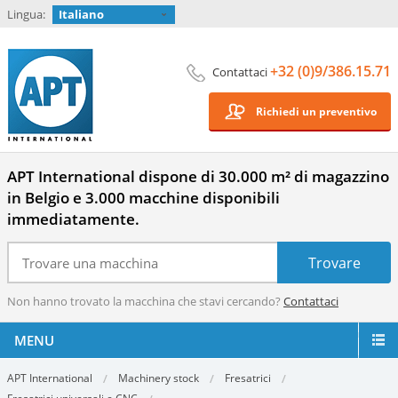
Lingua:
Italiano
+32 (0)9/386.15.71
Contattaci
Richiedi un preventivo
APT International dispone di 30.000 m² di magazzino
in Belgio e 3.000 macchine disponibili
immediatamente.
Non hanno trovato la macchina che stavi cercando?
Contattaci
MENU
APT International
Machinery stock
Fresatrici