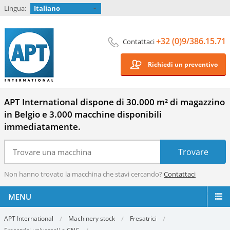
Lingua:
Italiano
+32 (0)9/386.15.71
Contattaci
Richiedi un preventivo
APT International dispone di 30.000 m² di magazzino
in Belgio e 3.000 macchine disponibili
immediatamente.
Non hanno trovato la macchina che stavi cercando?
Contattaci
MENU
APT International
Machinery stock
Fresatrici