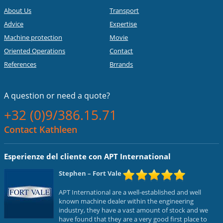
About Us
Transport
Advice
Expertise
Machine protection
Movie
Oriented Operations
Contact
References
Brrands
A question or
need a quote?
+32 (0)9/386.15.71
Contact Kathleen
Esperienze del cliente con APT International
Stephen
– Fort Vale
APT International are a well-established and well
known machine dealer within the engineering
industry, they have a vast amount of stock and we
have found that they are a very good first place to