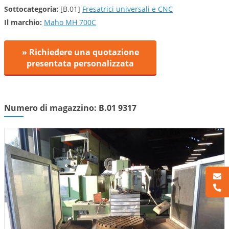
Sottocategoria:
[B.01]
Fresatrici universali e CNC
Il marchio:
Maho MH 700C
» Richiedere una quotazione
presentata personalizzata
Numero di magazzino: B.01 9317