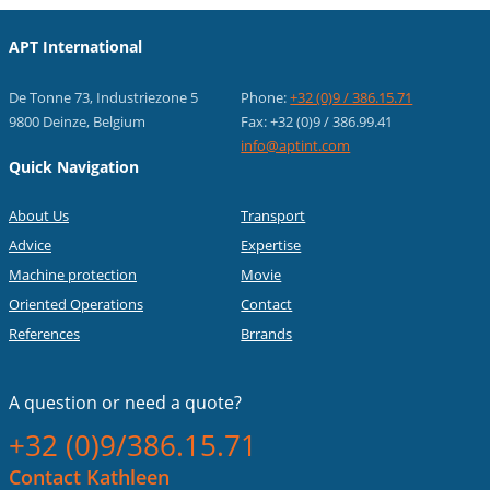
APT International
De Tonne 73, Industriezone 5
Phone:
+32 (0)9 / 386.15.71
9800 Deinze, Belgium
Fax: +32 (0)9 / 386.99.41
info@aptint.com
Quick Navigation
About Us
Transport
Advice
Expertise
Machine protection
Movie
Oriented Operations
Contact
References
Brrands
A question or
need a quote?
+32 (0)9/386.15.71
Contact Kathleen