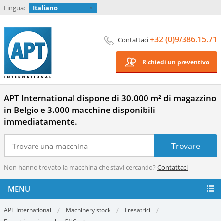
Lingua:
Italiano
+32 (0)9/386.15.71
Contattaci
Richiedi un preventivo
APT International dispone di 30.000 m² di magazzino
in Belgio e 3.000 macchine disponibili
immediatamente.
Non hanno trovato la macchina che stavi cercando?
Contattaci
MENU
APT International
Machinery stock
Fresatrici