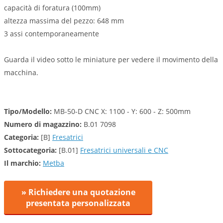
capacità di foratura (100mm)
altezza massima del pezzo: 648 mm
3 assi contemporaneamente
Guarda il video sotto le miniature per vedere il movimento della
macchina.
Tipo/Modello:
MB-50-D CNC X: 1100 - Y: 600 - Z: 500mm
Numero di magazzino:
B.01 7098
Categoria:
[B]
Fresatrici
Sottocategoria:
[B.01]
Fresatrici universali e CNC
Il marchio:
Metba
» Richiedere una quotazione
presentata personalizzata