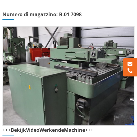
Numero di magazzino: B.01 7098
+++BekijkVideoWerkendeMachine+++