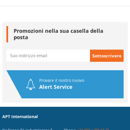
Promozioni nella sua casella della
posta
Provare il nostro nuovo
Alert Service
APT International
De Tonne 73, Industriezone 5
Phone:
+32 (0)9 / 386.15.71