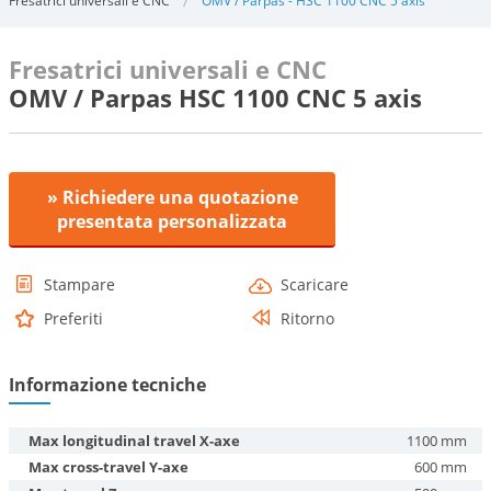
Fresatrici universali e CNC
OMV / Parpas - HSC 1100 CNC 5 axis
Fresatrici universali e CNC
OMV / Parpas HSC 1100 CNC 5 axis
» Richiedere una quotazione
presentata personalizzata
Stampare
Scaricare
Preferiti
Ritorno
Informazione tecniche
Max longitudinal travel X-axe
1100 mm
Max cross-travel Y-axe
600 mm