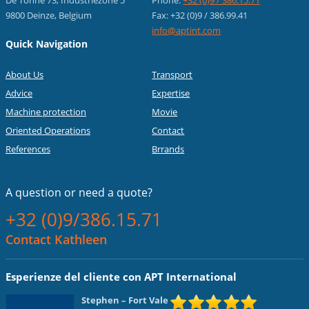
9800 Deinze, Belgium
Fax: +32 (0)9 / 386.99.41
info@aptint.com
Quick Navigation
About Us
Transport
Advice
Expertise
Machine protection
Movie
Oriented Operations
Contact
References
Brrands
A question or
need a quote?
+32 (0)9/386.15.71
Contact Kathleen
Esperienze del cliente con APT International
Stephen
– Fort Vale