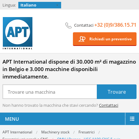
Lingua:
Italiano
+32 (0)9/386.15.71
Contattaci
Richiedi un preventivo
APT International dispone di 30.000 m² di magazzino
in Belgio e 3.000 macchine disponibili
immediatamente.
Non hanno trovato la macchina che stavi cercando?
Contattaci
MENU
APT International
Machinery stock
Fresatrici