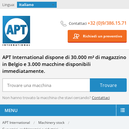
Lingua:
Italiano
+32 (0)9/386.15.71
Contattaci
Richiedi un preventivo
APT International dispone di 30.000 m² di magazzino
in Belgio e 3.000 macchine disponibili
immediatamente.
Non hanno trovato la macchina che stavi cercando?
Contattaci
MENU
APT International
Machinery stock