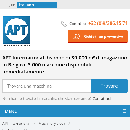
Lingua:
Italiano
+32 (0)9/386.15.71
Contattaci
Richiedi un preventivo
APT International dispone di 30.000 m² di magazzino
in Belgio e 3.000 macchine disponibili
immediatamente.
Non hanno trovato la macchina che stavi cercando?
Contattaci
MENU
APT International
Machinery stock