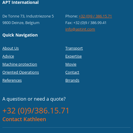
APT International
De Tonne 73, Industriezone 5
Phone:
+32 (0)9 / 386.15.71
9800 Deinze, Belgium
Fax: +32 (0)9 / 386.99.41
info@aptint.com
Quick Navigation
About Us
Transport
Advice
Expertise
Machine protection
Movie
Oriented Operations
Contact
References
Brrands
A question or
need a quote?
+32 (0)9/386.15.71
Contact Kathleen