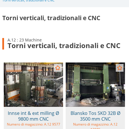
Torni verticali, tradizionali e CNC
Torni verticali, tradizionali e CNC
A.12 : 23 Machine
Torni verticali, tradizionali e CNC
Innse int & ext milling Ø
Blansko Tos SKD 32B Ø
9800 mm CNC
3500 mm CNC
Numero di magazzino: A.12 9577
Numero di magazzino: A.12