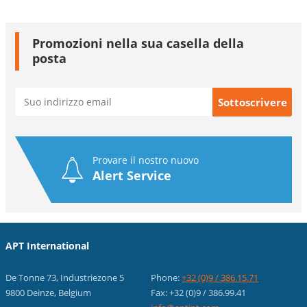
Promozioni nella sua casella della
posta
Provare il nostro nuovo
Alert Service
APT International
De Tonne 73, Industriezone 5
Phone:
+32 (0)9 / 386.15.71
9800 Deinze, Belgium
Fax: +32 (0)9 / 386.99.41