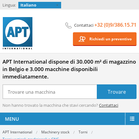
Lingua:
Italiano
+32 (0)9/386.15.71
Contattaci
Richiedi un preventivo
APT International dispone di 30.000 m² di magazzino
in Belgio e 3.000 macchine disponibili
immediatamente.
Non hanno trovato la macchina che stavi cercando?
Contattaci
MENU
APT International
Machinery stock
Torni