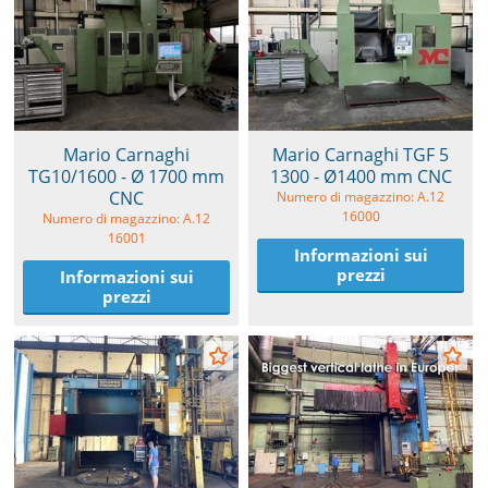
Mario Carnaghi
Mario Carnaghi TGF 5
TG10/1600 - Ø 1700 mm
1300 - Ø1400 mm CNC
CNC
Numero di magazzino: A.12
16000
Numero di magazzino: A.12
16001
Informazioni sui
prezzi
Informazioni sui
prezzi