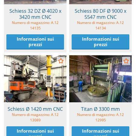
Schiess 32 DZ Ø 4020 x
Schiess 80 DF Ø 9000 x
3420 mm CNC
5547 mm CNC
Numero di magazzino: A.12
Numero di magazzino: A.12
14135
14134
Informazioni sui
Informazioni sui
prezzi
prezzi
Schiess Ø 1420 mm CNC
Titan Ø 3300 mm
Numero di magazzino: A.12
Numero di magazzino: A.12
13089
12995
Informazioni sui
Informazioni sui