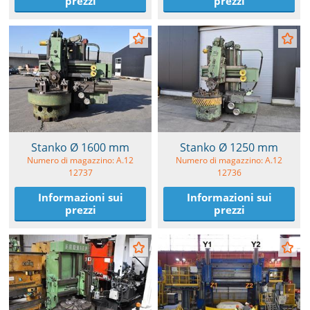
prezzi
prezzi
Stanko Ø 1600 mm
Stanko Ø 1250 mm
Numero di magazzino: A.12
Numero di magazzino: A.12
12737
12736
Informazioni sui
Informazioni sui
prezzi
prezzi