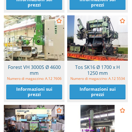
prezzi
prezzi
Forest VH 3000S Ø 4600
Tos SK16 Ø 1700 x H
mm
1250 mm
Numero di magazzino: A.12 7606
Numero di magazzino: A.12 5534
Informazioni sui
Informazioni sui
prezzi
prezzi