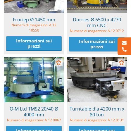
Froriep Ø 1450 mm
Dorries Ø 6500 x 4270
mm CNC
Numero di magazzino: A.12
10550
Numero di magazzino: A.12 9712
Informazioni sui
Informazioni sui
prezzi
prezzi
O-M Ltd TMS2 20/40 Ø
Turntable dia 4200 mm x
4000 mm
80 ton
Numero di magazzino: A.12 9067
Numero di magazzino: A.12 8131
Informazioni sui
Informazioni sui