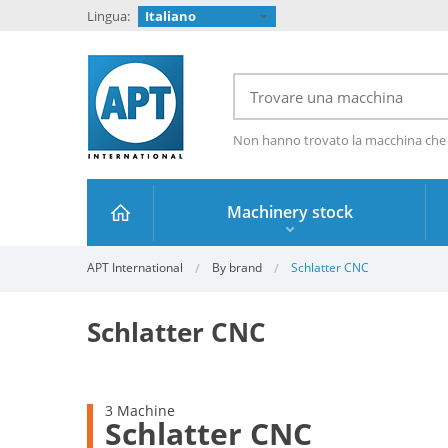
Lingua:
Italiano
Non hanno trovato la macchina che
Machinery stock
APT International
By brand
Schlatter CNC
Schlatter CNC
3 Machine
Schlatter CNC