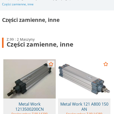
Części zamienne, inne
Części zamienne, inne
Z.99 : 2 Maszyny
Części zamienne, inne
Metal Work
Metal Work 121 A800 150
1213500200CN
AN
Stocknumber: Z.99 14290
Stocknumber: Z.99 14289