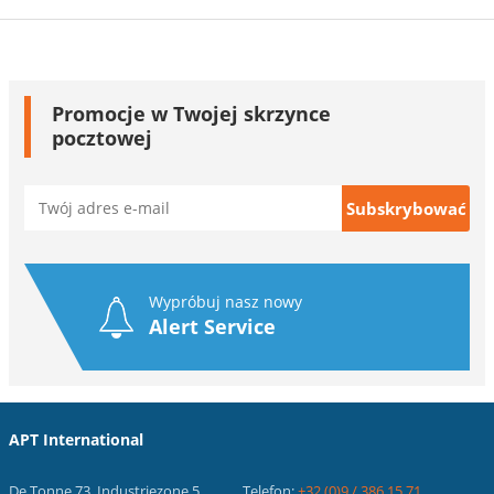
Promocje w Twojej skrzynce
pocztowej
Wypróbuj nasz nowy
Alert Service
APT International
De Tonne 73, Industriezone 5
Telefon:
+32 (0)9 / 386.15.71