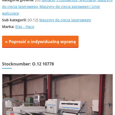
do cięcia laserowego, Maszyny do cięcia gazowego i Linie
walcujące
Sub kategorii:
[O.12]
Maszyny do cięcia laserowego
Marka:
Elas - Haco
» Poprosić o indywidualną wycenę
Stocknumber: O.12 10778