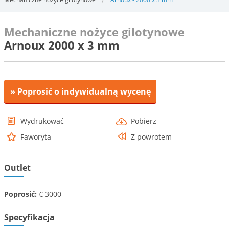
Mechaniczne nożyce gilotynowe
Arnoux 2000 x 3 mm
» Poprosić o indywidualną wycenę
Wydrukować
Pobierz
Faworyta
Z powrotem
Outlet
Poprosić:
€ 3000
Specyfikacja