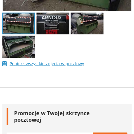
Pobierz wszystkie zdjęcia w pocztowy
Promocje w Twojej skrzynce
pocztowej