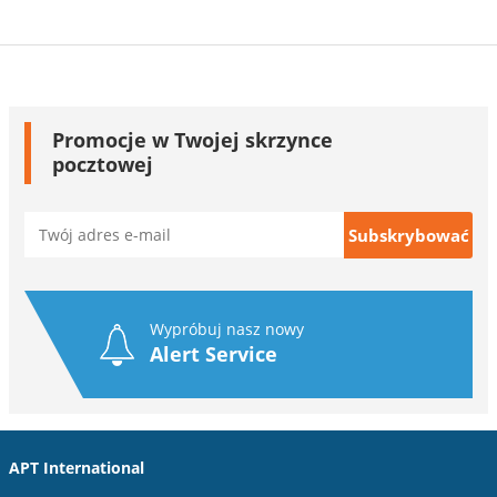
Promocje w Twojej skrzynce
pocztowej
Wypróbuj nasz nowy
Alert Service
APT International