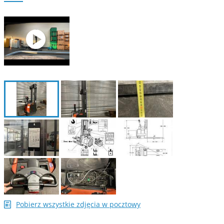
Pobierz wszystkie zdjęcia w pocztowy