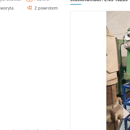
aworyta
Z powrotem