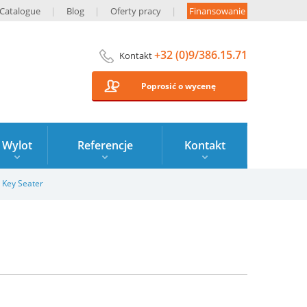
Catalogue
Blog
Oferty pracy
Finansowanie
+32 (0)9/386.15.71
Kontakt
Poprosić o wycenę
Wylot
Referencje
Kontakt
 Key Seater