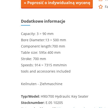
» Poprosić o indywidualną wycenę
F
Dodatkowe informacje
Capacity: 3 > 90 mm
Bore Diameter:13 > 500 mm
Component length:700 mm
Table size: 595x 400 mm
Stroke: 700 mm
Speeds: 914 > 7315 mm/min
tools and accessories included
Keilnuten - Ziehmaschine
Typ/Model:
H90/700 Hydraulic Key Seater
Stocknumber:
E.05 10205