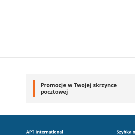
Promocje w Twojej skrzynce
pocztowej
APT International
Szybka n