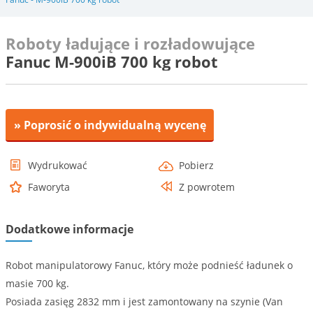
Roboty ładujące i rozładowujące
Fanuc M-900iB 700 kg robot
» Poprosić o indywidualną wycenę
Wydrukować
Pobierz
Faworyta
Z powrotem
Dodatkowe informacje
Robot manipulatorowy Fanuc, który może podnieść ładunek o
masie 700 kg.
Posiada zasięg 2832 mm i jest zamontowany na szynie (Van