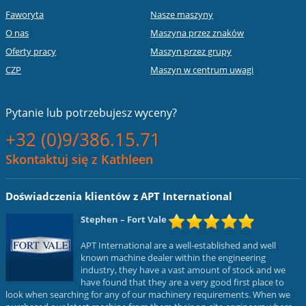
Faworyta
Nasze maszyny
O nas
Maszyna przez znaków
Oferty pracy
Maszyn przez grupy
CZP
Maszyn w centrum uwagi
Pytanie lub
potrzebujesz wyceny?
+32 (0)9/386.15.71
Skontaktuj się z Kathleen
Doświadczenia klientów z APT International
Stephen
– Fort Vale
APT International are a well-established and well
known machine dealer within the engineering
industry, they have a vast amount of stock and we
have found that they are a very good first place to
look when searching for any of our machinery requirements. When we