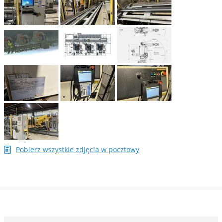
Pobierz wszystkie zdjęcia w pocztowy