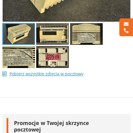
Pobierz wszystkie zdjęcia w pocztowy
Promocje w Twojej skrzynce
pocztowej