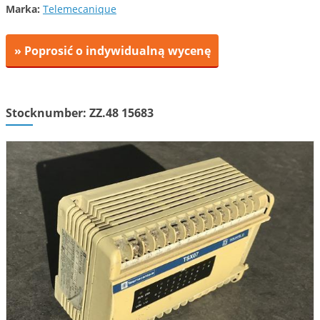
Marka:
Telemecanique
» Poprosić o indywidualną wycenę
Stocknumber: ZZ.48 15683