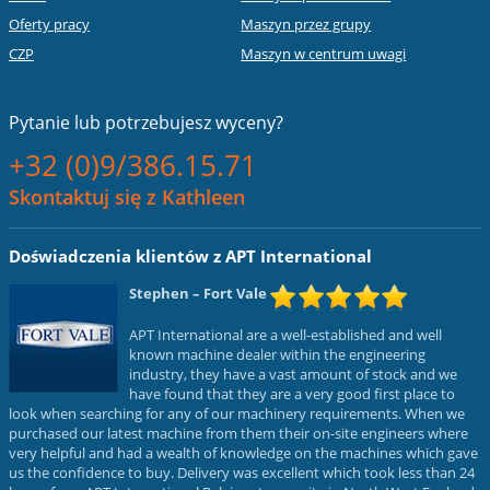
Oferty pracy
Maszyn przez grupy
CZP
Maszyn w centrum uwagi
Pytanie lub
potrzebujesz wyceny?
+32 (0)9/386.15.71
Skontaktuj się z Kathleen
Doświadczenia klientów z APT International
Stephen
– Fort Vale
APT International are a well-established and well
known machine dealer within the engineering
industry, they have a vast amount of stock and we
have found that they are a very good first place to
look when searching for any of our machinery requirements. When we
purchased our latest machine from them their on-site engineers where
very helpful and had a wealth of knowledge on the machines which gave
us the confidence to buy. Delivery was excellent which took less than 24