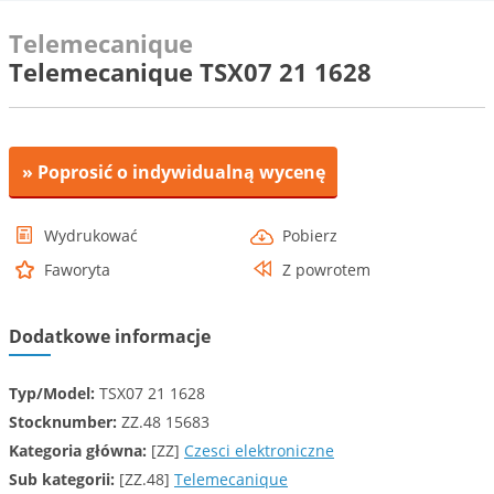
Telemecanique
Telemecanique TSX07 21 1628
» Poprosić o indywidualną wycenę
Wydrukować
Pobierz
Faworyta
Z powrotem
Dodatkowe informacje
Typ/Model:
TSX07 21 1628
Stocknumber:
ZZ.48 15683
Kategoria główna:
[ZZ]
Czesci elektroniczne
Sub kategorii:
[ZZ.48]
Telemecanique