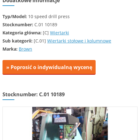
Dodatkowe informacje
Typ/Model:
10 speed drill press
Stocknumber:
C.01 10189
Kategoria główna:
[C]
Wiertarki
Sub kategorii:
[C.01]
Wiertarki stołowe i kolumnowe
Marka:
Brown
» Poprosić o indywidualną wycenę
Stocknumber: C.01 10189