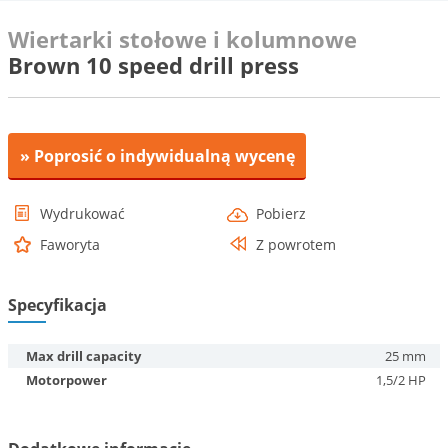
Wiertarki stołowe i kolumnowe
Brown 10 speed drill press
» Poprosić o indywidualną wycenę
Wydrukować
Pobierz
Faworyta
Z powrotem
Specyfikacja
Max drill capacity
25 mm
Motorpower
1,5/2 HP