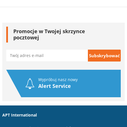
Promocje w Twojej skrzynce
pocztowej
Wypróbuj nasz nowy
Alert Service
APT International