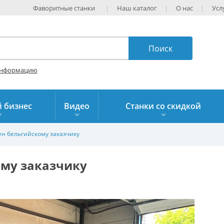
Фаворитные станки
Наш каталог
О нас
Усл
информацию
 бизнес
Видео
Станки со скидкой
ен бельгийскому заказчику
ому заказчику