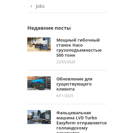
Jobs
Недавние посты
Мощный гибочный
станок Haco
грузоподъемностью
500 тонн
22/05/2026
Обновление для
существующего
клиента
6/11/2025
Фальцевальная
машина LVD Turbo
Easyform отправляется
голландскому
заказчику.