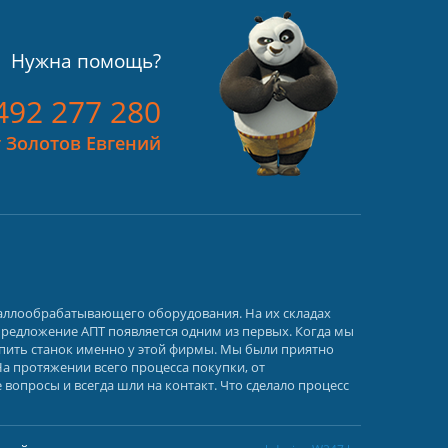
Нужна помощь?
492 277 280
 Золотов Евгений
таллообрабатывающего оборудования. На их складах
предложение АПТ появляется одним из первых. Когда мы
пить станок именно у этой фирмы. Мы были приятно
На протяжении всего процесса покупки, от
опросы и всегда шли на контакт. Что сделало процесс