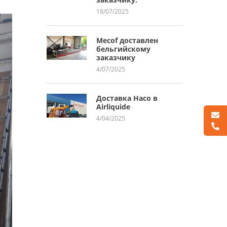
18/07/2025
Mecof доставлен
бельгийскому
заказчику
4/07/2025
Доставка Haco в
Airliquide
4/04/2025