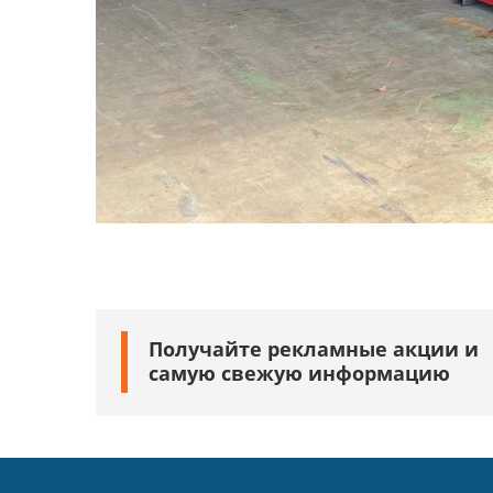
Получайте рекламные акции и
самую свежую информацию