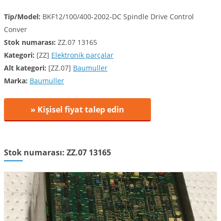
Tip/Model:
BKF12/100/400-2002-DC Spindle Drive Control
Conver
Stok numarası:
ZZ.07 13165
Kategori:
[ZZ]
Elektronik parçalar
Alt kategori:
[ZZ.07]
Baumuller
Marka:
Baumuller
» Kişisel fiyat talep edin
Stok numarası: ZZ.07 13165