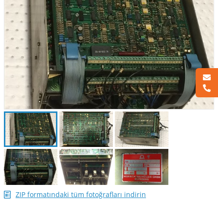
ZIP formatındaki tüm fotoğrafları indirin