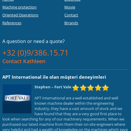
Machine protection
Movie
Oriented Operations
Contact
References
Brrands
A question or
need a quote?
+32 (0)9/386.15.71
Contact Kathleen
APT International ile olan müşteri deneyimleri
Stephen
– Fort Vale
APT International are a well-established and well
known machine dealer within the engineering
industry, they have a vast amount of stock and we
have found that they are a very good first place to
look when searching for any of our machinery requirements. When we
purchased our latest machine from them their on-site engineers where
very helpful and had a wealth of knowledge on the machines which gave