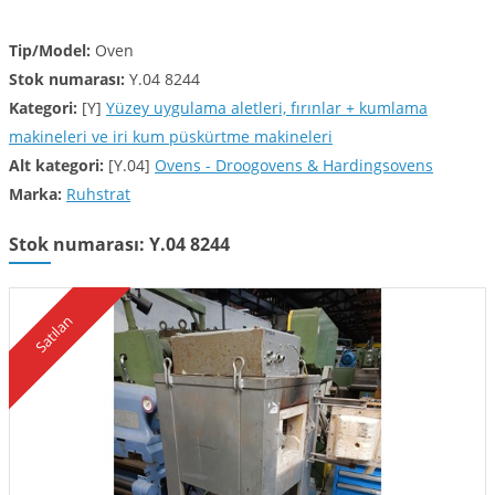
Tip/Model:
Oven
Stok numarası:
Y.04 8244
Kategori:
[Y]
Yüzey uygulama aletleri, fırınlar + kumlama
makineleri ve iri kum püskürtme makineleri
Alt kategori:
[Y.04]
Ovens - Droogovens & Hardingsovens
Marka:
Ruhstrat
Stok numarası: Y.04 8244
Satılan