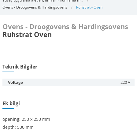
Yüzey uygulama aletleri, fırınlar + kumlama m...
Ovens - Droogovens & Hardingsovens
Ruhstrat - Oven
Ovens - Droogovens & Hardingsovens
Ruhstrat Oven
Teknik Bilgiler
Voltage
220 V
Ek bilgi
opening: 250 x 250 mm
depth: 500 mm