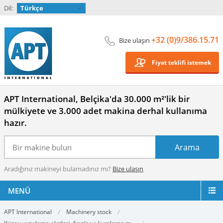
Dil:
Türkçe
+32 (0)9/386.15.71
Bize ulaşın
Fiyat teklifi istemek
APT International, Belçika'da 30.000 m²'lik bir
mülkiyete ve 3.000 adet makina derhal kullanıma
hazır.
Aradığınız makineyi bulamadınız mı?
Bize ulaşın
MENÜ
APT International
Machinery stock