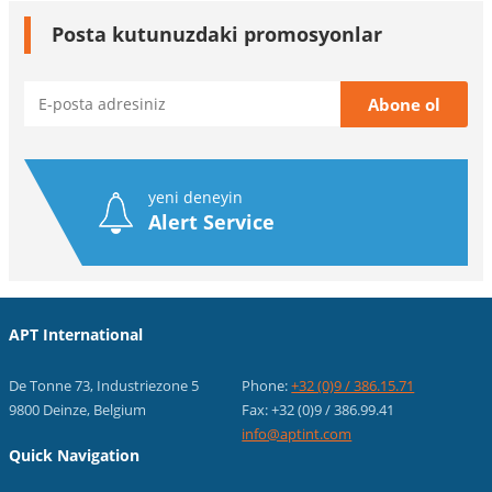
Posta kutunuzdaki promosyonlar
yeni deneyin
Alert Service
APT International
De Tonne 73, Industriezone 5
Phone:
+32 (0)9 / 386.15.71
9800 Deinze, Belgium
Fax: +32 (0)9 / 386.99.41
info@aptint.com
Quick Navigation