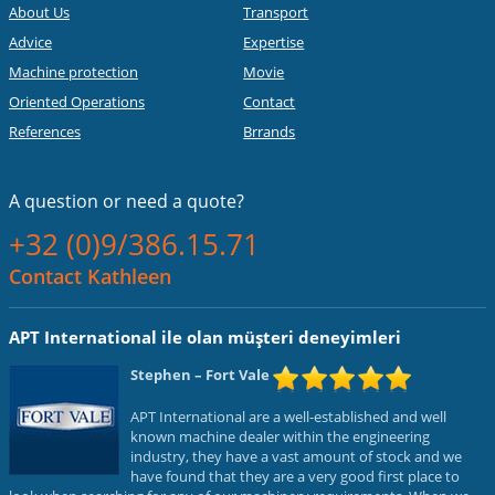
About Us
Transport
Advice
Expertise
Machine protection
Movie
Oriented Operations
Contact
References
Brrands
A question or
need a quote?
+32 (0)9/386.15.71
Contact Kathleen
APT International ile olan müşteri deneyimleri
Stephen
– Fort Vale
APT International are a well-established and well
known machine dealer within the engineering
industry, they have a vast amount of stock and we
have found that they are a very good first place to