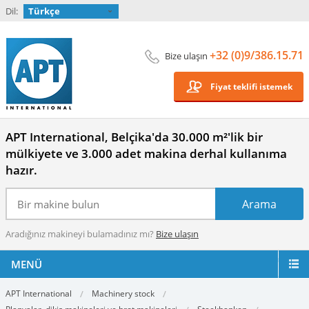
Dil:
Türkçe
+32 (0)9/386.15.71
Bize ulaşın
Fiyat teklifi istemek
APT International, Belçika'da 30.000 m²'lik bir
mülkiyete ve 3.000 adet makina derhal kullanıma
hazır.
Aradığınız makineyi bulamadınız mı?
Bize ulaşın
MENÜ
APT International
Machinery stock