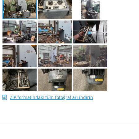
ZIP formatındaki tüm fotoğrafları indirin