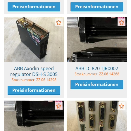
Preisinformationen
Preisinformationen
ABB Axodin speed
ABB LC 820 TJR0002
regulator DSH-S 3005
Stocknummer: ZZ.06 14268
Stocknummer: ZZ.06 14298
Preisinformationen
Preisinformationen