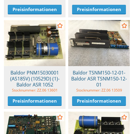
Preisinformationen
Preisinformationen
Baldor PNM15030001
Baldor TSNM150-12-01-
(AS185V) (10529D) (1)-
Baldor ASR TSNM150-12-
Baldor ASR 1052
01
Stocknummer: ZZ.06 13601
Stocknummer: ZZ.06 13509
Preisinformationen
Preisinformationen