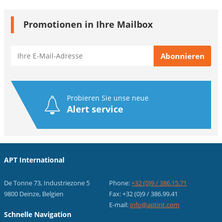
Promotionen in Ihre Mailbox
Probieren Sie unse neue
Alert service
APT International
De Tonne 73, Industriezone 5
Phone:
+32 (0)9 / 386.15.71
9800 Deinze, Belgien
Fax: +32 (0)9 / 386.99.41
E-mail:
info@aptint.com
Schnelle Navigation