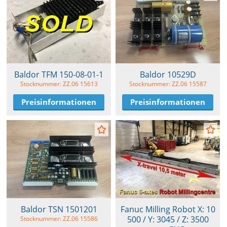
Baldor TFM 150-08-01-1
Baldor 10529D
Stocknummer: ZZ.06 15613
Stocknummer: ZZ.06 15587
Preisinformationen
Preisinformationen
Baldor TSN 1501201
Fanuc Milling Robot X: 10
500 / Y: 3045 / Z: 3500
Stocknummer: ZZ.06 15586