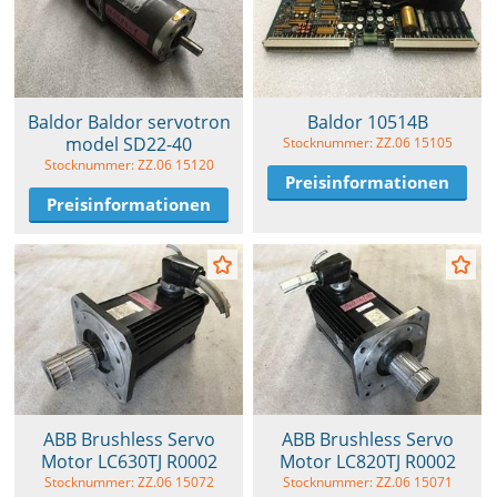
Baldor Baldor servotron
Baldor 10514B
model SD22-40
Stocknummer: ZZ.06 15105
Stocknummer: ZZ.06 15120
Preisinformationen
Preisinformationen
ABB Brushless Servo
ABB Brushless Servo
Motor LC630TJ R0002
Motor LC820TJ R0002
Stocknummer: ZZ.06 15072
Stocknummer: ZZ.06 15071