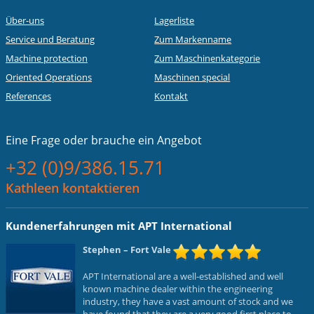
Über-uns
Lagerliste
Service und Beratung
Zum Markenname
Machine protection
Zum Maschinenkategorie
Oriented Operations
Maschinen special
References
Kontakt
Eine Frage oder
brauche ein Angebot
+32 (0)9/386.15.71
Kathleen kontaktieren
Kundenerfahrungen mit APT International
Stephen
– Fort Vale
APT International are a well-established and well
known machine dealer within the engineering
industry, they have a vast amount of stock and we