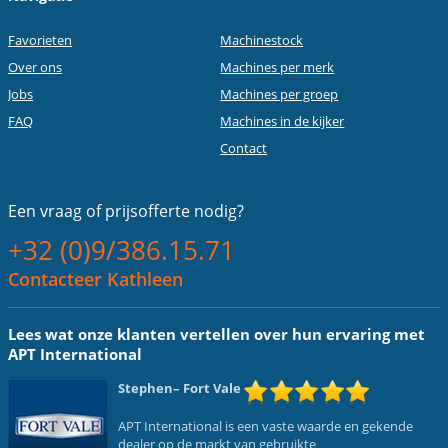
Favorieten
Machinestock
Over ons
Machines per merk
Jobs
Machines per groep
FAQ
Machines in de kijker
Contact
Een vraag of
prijsofferte nodig?
+32 (0)9/386.15.71
Contacteer Kathleen
Lees wat onze klanten vertellen over hun ervaring met
APT International
Stephen
– Fort Vale
APT International is een vaste waarde en gekende
dealer op de markt van gebruikte