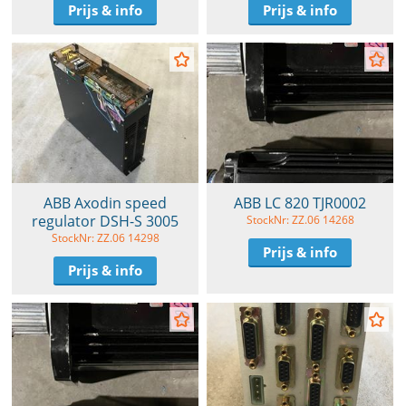
Prijs & info
Prijs & info
ABB Axodin speed
ABB LC 820 TJR0002
regulator DSH-S 3005
StockNr: ZZ.06 14268
StockNr: ZZ.06 14298
Prijs & info
Prijs & info