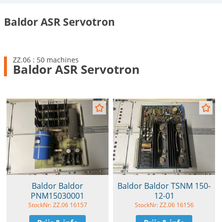
Baldor ASR Servotron
ZZ.06 : 50 machines
Baldor ASR Servotron
Baldor Baldor
Baldor Baldor TSNM 150-
PNM15030001
12-01
StockNr: ZZ.06 16157
StockNr: ZZ.06 16156