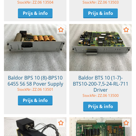
StockNr: ZZ.06 13504
StockNr: ZZ.06 13503
Prijs & info
Prijs & info
Baldor BPS 10 (8)-BPS10
Baldor BTS 10 (1-7)-
6455 56 58 Pover Supply
BTS10-200-7,5-24-RL-711
Driver
StockNr: ZZ.06 13501
StockNr: ZZ.06 13500
Prijs & info
Prijs & info