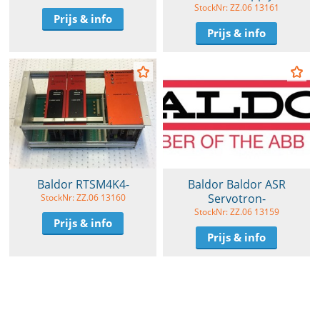
StockNr: ZZ.06 13161
Prijs & info
Prijs & info
Baldor RTSM4K4-
Baldor Baldor ASR
Servotron-
StockNr: ZZ.06 13160
StockNr: ZZ.06 13159
Prijs & info
Prijs & info