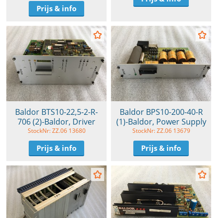
Prijs & info
Baldor BTS10-22,5-2-R-
Baldor BPS10-200-40-R
706 (2)-Baldor, Driver
(1)-Baldor, Power Supply
StockNr: ZZ.06 13680
StockNr: ZZ.06 13679
Prijs & info
Prijs & info