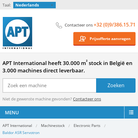
Taal:
Nederlands
+32 (0)9/386.15.71
Contacteer ons
Prijsofferte aanvragen
²
APT International heeft 30.000 m
stock in België en
3.000 machines direct leverbaar.
Niet de gewenste machine gevonden?
Contacteer ons
MENU
APT International
Machinestock
Electronic Parts
Baldor ASR Servotron