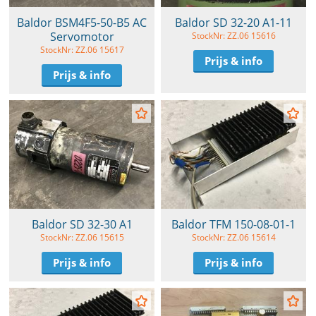
Baldor BSM4F5-50-B5 AC
Baldor SD 32-20 A1-11
Servomotor
StockNr: ZZ.06 15616
StockNr: ZZ.06 15617
Prijs & info
Prijs & info
Baldor SD 32-30 A1
Baldor TFM 150-08-01-1
StockNr: ZZ.06 15615
StockNr: ZZ.06 15614
Prijs & info
Prijs & info