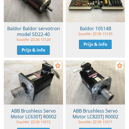
Baldor Baldor servotron
Baldor 10514B
model SD22-40
StockNr: ZZ.06 15105
StockNr: ZZ.06 15120
Prijs & info
Prijs & info
ABB Brushless Servo
ABB Brushless Servo
Motor LC630TJ R0002
Motor LC820TJ R0002
StockNr: ZZ.06 15072
StockNr: ZZ.06 15071