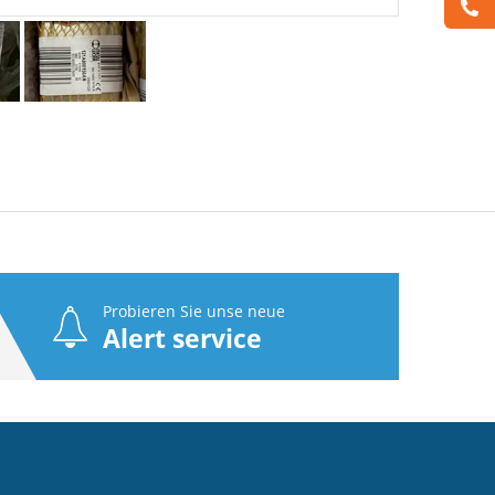
Probieren Sie unse neue
Alert service