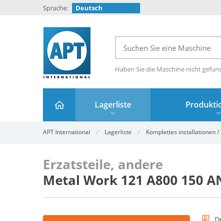
Sprache:
Deutsch
Haben Sie die Maschine nicht gefun
Lagerliste
Produktio
APT International
Lagerliste
Komplettes installationen / 
Erzatsteile, andere
Metal Work 121 A800 150 A
D