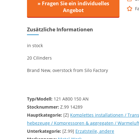
» Fragen Sie ein individuelles
F
Angebot
Zusätzliche Informationen
in stock
20 Cilinders
Brand New, overstock from Silo Factory
Typ/Modell:
121 A800 150 AN
Stocknummer:
Z.99 14289
Hauptkategorie:
[Z]
Komplettes installationen / Tran
hebezeuge / Kompressoren & aggregaten / Warmeluft
Unterkategorie:
[Z.99]
Erzatsteile, andere