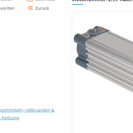
avoriten
Zurück
sportmitteln, rollbruecken &
 heitzung