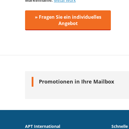
Markenname:
Metal Work
» Fragen Sie ein individuelles
Angebot
Promotionen in Ihre Mailbox
APT International
Schnelle