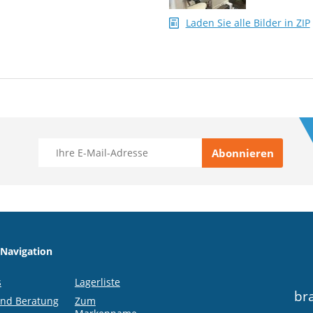
Laden Sie alle Bilder in ZIP
 Navigation
s
Lagerliste
br
und Beratung
Zum