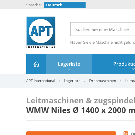
Sprache:
Deutsch
Haben Sie die Maschine nicht gefun
Lagerliste
Produktio
APT International
Lagerliste
Drehmaschinen
Leitm
Leitmaschinen & zugspind
WMW Niles Ø 1400 x 2000 
D