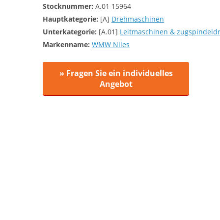
Stocknummer:
A.01 15964
Hauptkategorie:
[A]
Drehmaschinen
Unterkategorie:
[A.01]
Leitmaschinen & zugspindel
Markenname:
WMW Niles
» Fragen Sie ein individuelles
Angebot