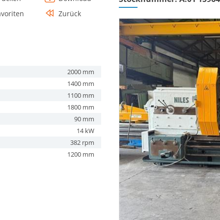
avoriten
Zurück
2000 mm
1400 mm
1100 mm
1800 mm
90 mm
14 kW
382 rpm
1200 mm