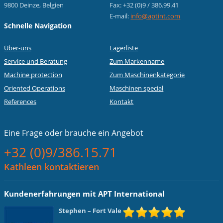
9800 Deinze, Belgien
Fax: +32 (0)9 / 386.99.41
E-mail:
info@aptint.com
Schnelle Navigation
Über-uns
Lagerliste
Service und Beratung
Zum Markenname
Machine protection
Zum Maschinenkategorie
Oriented Operations
Maschinen special
References
Kontakt
Eine Frage oder
brauche ein Angebot
+32 (0)9/386.15.71
Kathleen kontaktieren
Kundenerfahrungen mit APT International
Stephen
– Fort Vale