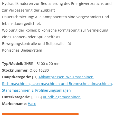
Hydraulikmotoren zur Reduzierung des Energieverbrauchs und
zur Verbesserung der Zugkraft
Dauerschmierung: Alle Komponenten sind vorgeschmiert und
lebensdauergedichtet.
Wölbung der Rollen: bikonische Formgebung zur Vermeidung
eines Tonnen- oder Spuleneffekts
Bewegungskontrolle und Rollparallelität
Konisches Biegesystem
Typ/Modell:
3HBR - 3100 x 20 mm
Stocknummer:
O.06 16280
Hauptkategorie:
[O]
Abkantpressen, Walzmaschinen,
Richtmaschinen, Lasermaschinen und Brennschneidmaschinen,
Stanzmaschinen & Profilierungsanlagen
Unterkategorie:
[O.06]
Rundbiegemaschinen
Markenname:
Haco