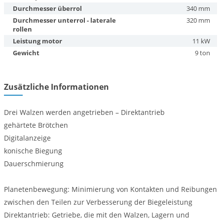
Durchmesser überrol
340 mm
Durchmesser unterrol - laterale
320 mm
rollen
Leistung motor
11 kW
Gewicht
9 ton
Zusätzliche Informationen
Drei Walzen werden angetrieben – Direktantrieb
gehärtete Brötchen
Digitalanzeige
konische Biegung
Dauerschmierung
Planetenbewegung: Minimierung von Kontakten und Reibungen
zwischen den Teilen zur Verbesserung der Biegeleistung
Direktantrieb: Getriebe, die mit den Walzen, Lagern und