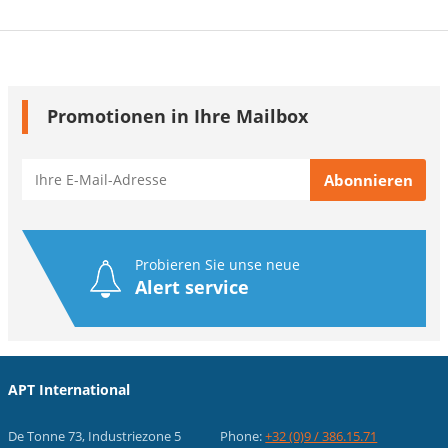
Promotionen in Ihre Mailbox
Probieren Sie unse neue
Alert service
APT International
De Tonne 73, Industriezone 5
Phone:
+32 (0)9 / 386.15.71