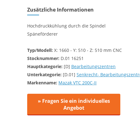
Zusätzliche Informationen
Hochdruckkühlung durch die Spindel
Späneförderer
Typ/Modell:
X: 1660 - Y: 510 - Z: 510 mm CNC
Stocknummer:
D.01 16251
Hauptkategorie:
[D]
Bearbeitungszentren
Unterkategorie:
[D.01]
Senkrecht- Bearbeitungszent
Markenname:
Mazak VTC 200C-II
» Fragen Sie ein individuelles
Angebot