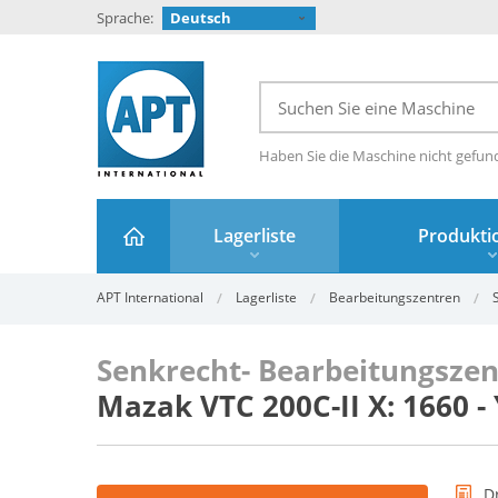
Sprache:
Deutsch
Haben Sie die Maschine nicht gefun
Lagerliste
Produktio
APT International
Lagerliste
Bearbeitungszentren
Senkrecht- Bearbeitungsze
Mazak VTC 200C-II X: 1660 -
D