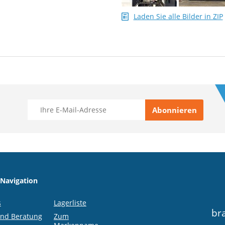
Laden Sie alle Bilder in ZIP
 Navigation
s
Lagerliste
br
und Beratung
Zum