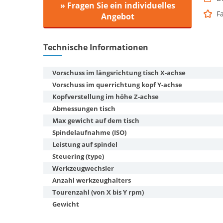
» Fragen Sie ein individuelles
F
Angebot
Technische Informationen
Vorschuss im längsrichtung tisch X-achse
Vorschuss im querrichtung kopf Y-achse
Kopfverstellung im höhe Z-achse
Abmessungen tisch
Max gewicht auf dem tisch
Spindelaufnahme (ISO)
Leistung auf spindel
Steuering (type)
Werkzeugwechsler
Anzahl werkzeughalters
Tourenzahl (von X bis Y rpm)
Gewicht