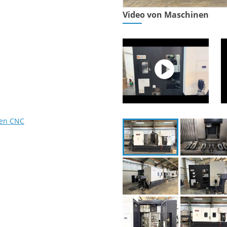
Video von Maschinen
ren CNC