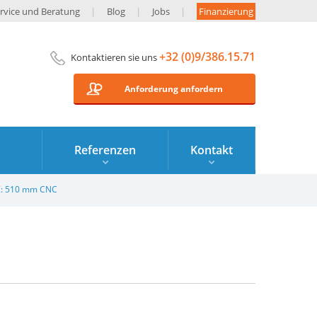
rvice und Beratung
Blog
Jobs
Finanzierung
+32 (0)9/386.15.71
Kontaktieren sie uns
Anforderung anfordern
Referenzen
Kontakt
- Z: 510 mm CNC
1