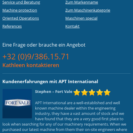
Service und Beratung
Zum Markenname
Machine protection
Zum Maschinenkategorie
Oriented Operations
Maschinen special
References
Kontakt
Eine Frage oder
brauche ein Angebot
+32 (0)9/386.15.71
Kathleen kontaktieren
Kundenerfahrungen mit APT International
Stephen
– Fort Vale
APT International are a well-established and well
known machine dealer within the engineering
industry, they have a vast amount of stock and we
have found that they are a very good first place to
look when searching for any of our machinery requirements. When we
purchased our latest machine from them their on-site engineers where