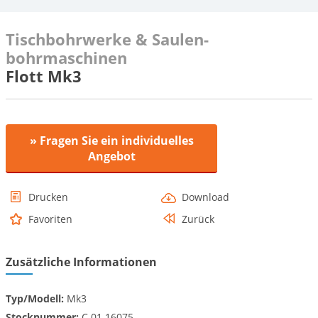
Tischbohrwerke & Saulen-
bohrmaschinen
Flott Mk3
» Fragen Sie ein individuelles
Angebot
Drucken
Download
Favoriten
Zurück
Zusätzliche Informationen
Typ/Modell:
Mk3
Stocknummer:
C.01 16075