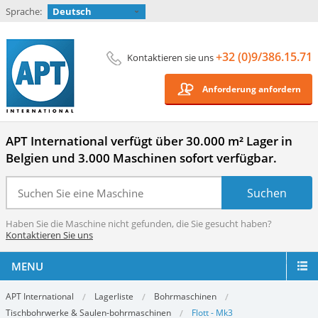
Sprache:
Deutsch
+32 (0)9/386.15.71
Kontaktieren sie uns
Anforderung anfordern
APT International verfügt über 30.000 m² Lager in
Belgien und 3.000 Maschinen sofort verfügbar.
Haben Sie die Maschine nicht gefunden, die Sie gesucht haben?
Kontaktieren Sie uns
MENU
APT International
Lagerliste
Bohrmaschinen
Tischbohrwerke & Saulen-bohrmaschinen
Flott - Mk3